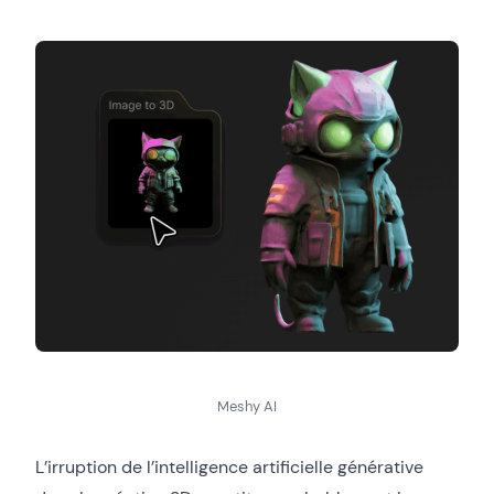
Meshy AI
L’irruption de l’intelligence artificielle générative