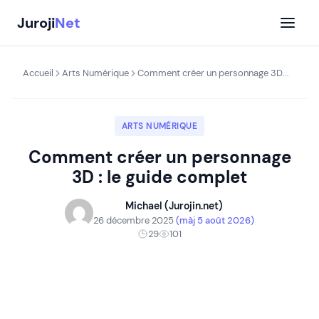
Aller
Juroji
Net
au
contenu
Accueil
Arts Numérique
Comment créer un personnage 3D...
ARTS NUMÉRIQUE
Comment créer un personnage
3D : le guide complet
Michael (Jurojin.net)
26 décembre 2025
(màj 5 août 2026)
29
101