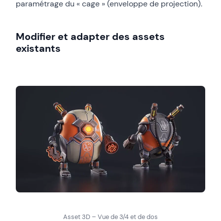
paramétrage du « cage » (enveloppe de projection).
Modifier et adapter des assets
existants
Asset 3D – Vue de 3/4 et de dos