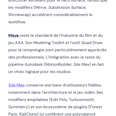
BoxCutter excellent pour le hard surface, tandis que
les modifiers (Mirror, Subdivision Surface,
Shrinkwrap) accélèrent considérablement le
workflow.
Maya
reste le standard de l’industrie du film et du
jeu AAA. Son Modeling Toolkit et l’outil Quad Draw
pour la retopologie sont particulièrement appréciés
des professionnels. L’intégration avec le reste du
pipeline Autodesk (MotionBuilder, 3ds Max) en fait
un choix logique pour les studios.
3ds Max
conserve une base d’utilisateurs fidèles,
notamment dans l’architecture et le jeu vidéo. Ses
modifiers empilables (Edit Poly, Turbosmooth,
Symmetry) et son écosystème de plugins (Forest
Pack, RailClone) lui confèrent une polyvalence