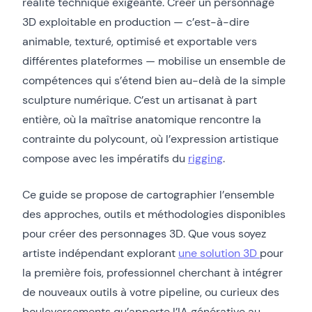
réalité technique exigeante. Créer un personnage
3D exploitable en production — c’est-à-dire
animable, texturé, optimisé et exportable vers
différentes plateformes — mobilise un ensemble de
compétences qui s’étend bien au-delà de la simple
sculpture numérique. C’est un artisanat à part
entière, où la maîtrise anatomique rencontre la
contrainte du polycount, où l’expression artistique
compose avec les impératifs du
rigging
.
Ce guide se propose de cartographier l’ensemble
des approches, outils et méthodologies disponibles
pour créer des personnages 3D. Que vous soyez
artiste indépendant explorant
une solution 3D
pour
la première fois, professionnel cherchant à intégrer
de nouveaux outils à votre pipeline, ou curieux des
bouleversements qu’apporte l’IA générative au