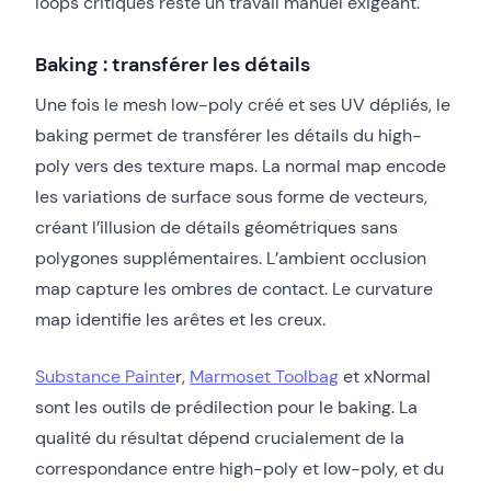
loops critiques reste un travail manuel exigeant.
Baking : transférer les détails
Une fois le mesh low-poly créé et ses UV dépliés, le
baking permet de transférer les détails du high-
poly vers des texture maps. La normal map encode
les variations de surface sous forme de vecteurs,
créant l’illusion de détails géométriques sans
polygones supplémentaires. L’ambient occlusion
map capture les ombres de contact. Le curvature
map identifie les arêtes et les creux.
Substance Painte
r,
Marmoset Toolbag
et xNormal
sont les outils de prédilection pour le baking. La
qualité du résultat dépend crucialement de la
correspondance entre high-poly et low-poly, et du