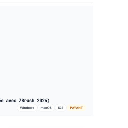
ée avec ZBrush 2024)
Windows
macOS
iOS
PAYANT