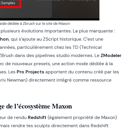
’aide dédiée à Zbrush sur le site de Maxon
e plusieurs évolutions importantes. La plus marquante :
ython
, qui s’ajoute au ZScript historique. C’est une
nées, particulièrement chez les TD (Technical
r ZBrush dans des pipelines studio modernes. Le
ZModeler
vec de nouveaux presets, une action mode dédiée à la
ues. Les
Pro Projects
apportent du contenu créé par les
 Yariv Newman) directement intégré comme ressource
age de l’écosystème Maxon
teur de rendu
Redshift
(également propriété de Maxon)
rmais rendre tes sculpts directement dans Redshift