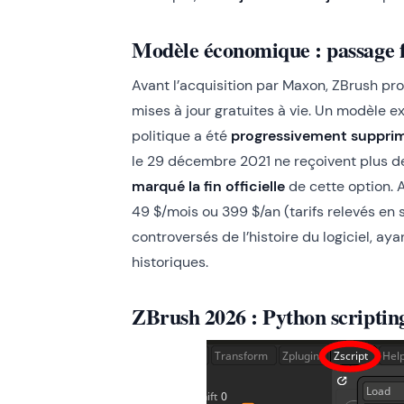
Modèle économique : passage 
Avant l’acquisition par Maxon, ZBrush pr
mises à jour gratuites à vie. Un modèle e
politique a été
progressivement suppri
le 29 décembre 2021 ne reçoivent plus de 
marqué la fin officielle
de cette option. 
49 $/mois ou 399 $/an (tarifs relevés en
controversés de l’histoire du logiciel, aya
historiques.
ZBrush 2026 : Python scripting