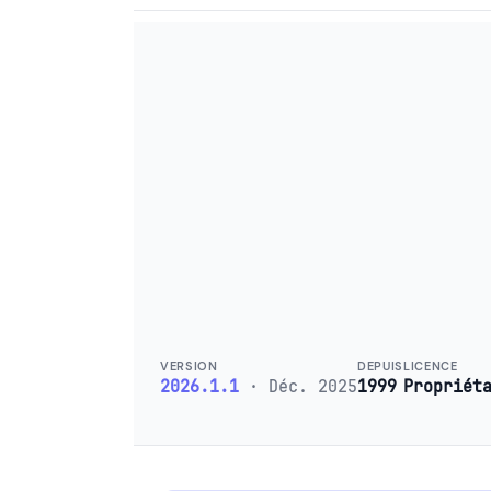
VERSION
DEPUIS
LICENCE
2026.1.1
· Déc. 2025
1999
Propriét