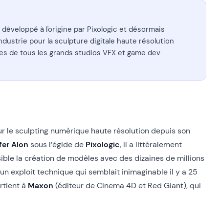
développé à l'origine par Pixologic et désormais
ndustrie pour la sculpture digitale haute résolution
ines de tous les grands studios VFX et game dev
our le sculpting numérique haute résolution depuis son
fer Alon
sous l’égide de
Pixologic
, il a littéralement
ible la création de modèles avec des dizaines de millions
n exploit technique qui semblait inimaginable il y a 25
rtient à
Maxon
(éditeur de Cinema 4D et Red Giant), qui