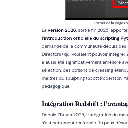
Extrait de la page d
La
version 2026
, sortie fin 2025, apport
l’introduction officielle du scripting P
demande de la communauté depuis des an
Directors) qui voulaient pouvoir intégre
a aussi été significativement amélioré a
sélection, des options de creasing étend
maîtres du sculpting (Scott Robertson,
pédagogique.
Intégration Redshift : l’avant
Depuis ZBrush 2025, l’intégration du mo
s’est nettement renforcée. Tu peux déso