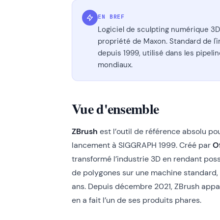
EN BREF
Logiciel de sculpting numérique 3D 
propriété de Maxon. Standard de l'i
depuis 1999, utilisé dans les pipel
mondiaux.
Vue d'ensemble
ZBrush
est l’outil de référence absolu p
lancement à SIGGRAPH 1999. Créé par
O
transformé l’industrie 3D en rendant poss
de polygones sur une machine standard, u
ans. Depuis décembre 2021, ZBrush appa
en a fait l’un de ses produits phares.