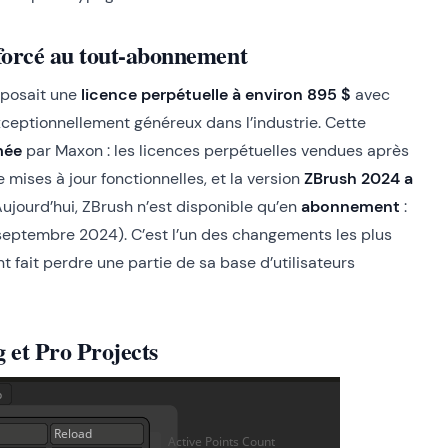
forcé au tout-abonnement
oposait une
licence perpétuelle à environ 895 $
avec
xceptionnellement généreux dans l’industrie. Cette
mée
par Maxon : les licences perpétuelles vendues après
mises à jour fonctionnelles, et la version
ZBrush 2024 a
Aujourd’hui, ZBrush n’est disponible qu’en
abonnement
:
 septembre 2024). C’est l’un des changements les plus
nt fait perdre une partie de sa base d’utilisateurs
 et Pro Projects