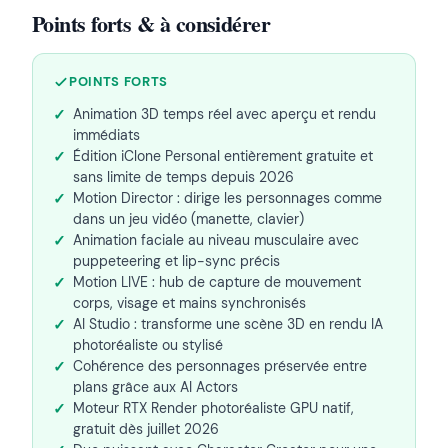
Points forts & à considérer
POINTS FORTS
Animation 3D temps réel avec aperçu et rendu
immédiats
Édition iClone Personal entièrement gratuite et
sans limite de temps depuis 2026
Motion Director : dirige les personnages comme
dans un jeu vidéo (manette, clavier)
Animation faciale au niveau musculaire avec
puppeteering et lip-sync précis
Motion LIVE : hub de capture de mouvement
corps, visage et mains synchronisés
AI Studio : transforme une scène 3D en rendu IA
photoréaliste ou stylisé
Cohérence des personnages préservée entre
plans grâce aux AI Actors
Moteur RTX Render photoréaliste GPU natif,
gratuit dès juillet 2026