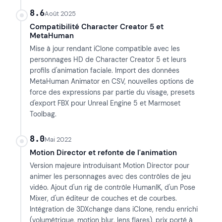
8.6
Août 2025
Compatibilité Character Creator 5 et
MetaHuman
Mise à jour rendant iClone compatible avec les
personnages HD de Character Creator 5 et leurs
profils d'animation faciale. Import des données
MetaHuman Animator en CSV, nouvelles options de
force des expressions par partie du visage, presets
d'export FBX pour Unreal Engine 5 et Marmoset
Toolbag.
8.0
Mai 2022
Motion Director et refonte de l'animation
Version majeure introduisant Motion Director pour
animer les personnages avec des contrôles de jeu
vidéo. Ajout d'un rig de contrôle HumanIK, d'un Pose
Mixer, d'un éditeur de couches et de courbes.
Intégration de 3DXchange dans iClone, rendu enrichi
(volumétrique, motion blur, lens flares), prix porté à