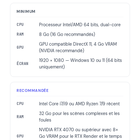
MINIMUM
Processeur Intel/AMD 64 bits, dual-core
CPU
8 Go (16 Go recommandés)
RAM
GPU compatible DirectX 11, 4 Go VRAM
GPU
(NVIDIA recommandé)
1920 × 1080 — Windows 10 ou 11 (64 bits
ÉCRAN
uniquement)
RECOMMANDÉE
Intel Core i7/i9 ou AMD Ryzen 7/9 récent
CPU
32 Go pour les scènes complexes et les
RAM
foules
NVIDIA RTX 4070 ou supérieur avec 8+
Go VRAM pour le RTX Render et le temps
GPU