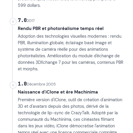
599 dollars.
7.0
2017
Rendu PBR et photoréalisme temps réel
Adoption des technologies visuelles modernes : rendu
PBR, illumination globale, éclairage basé image et
système de caméra réelle pour des animations
photoréalistes. Amélioration du module d'échange de
données 3DXchange 7 pour les caméras, contenus PBR
et morphs.
1.0
Décembre 2005
Naissance d'iClone et ère Machinima
Première version d'iClone, outil de création d'animation
3D et d'avatars depuis des photos, dérivé de la
technologie de lip-sync de CrazyTalk. Adopté par la
communauté du Machinima, ces cinéastes filmant
dans les jeux vidéo, iClone démocratise l'animation
temps réel avec une licence commerciale complète.