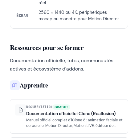
réel
2560 × 1440 ou 4K, périphériques
ÉCRAN
mocap ou manette pour Motion Director
Ressources pour se former
Documentation officielle, tutos, communautés
actives et écosystème d'addons.
Apprendre
DOCUMENTATION
GRATUIT
Documentation officielle iClone (Reallusion)
Manuel officiel complet d'iClone 8 : animation faciale et
corporelle, Motion Director, Motion LIVE, éditeur de
courbes, rendu et AI Studio. La référence pour maîtriser
chaque outil.