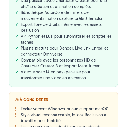
Duo puissant avec Character Creator pour une
chaîne création et animation complète
Bibliothèque ActorCore de milliers de
mouvements motion capture prêts à l'emploi
Export libre de droits, même avec les assets
Reallusion
API Python et Lua pour automatiser et scripter les
tâches
Plugins gratuits pour Blender, Live Link Unreal et
connecteur Omniverse
Compatible avec les personnages HD de
Character Creator 5 et l'export MetaHuman
Video Mocap IA en pay-per-use pour
transformer une vidéo en animation
À CONSIDÉRER
Exclusivement Windows, aucun support macOS
Style visuel reconnaissable, le look Reallusion à
travailler pour l'unicité
Usage commercial interdit sur les rendus de