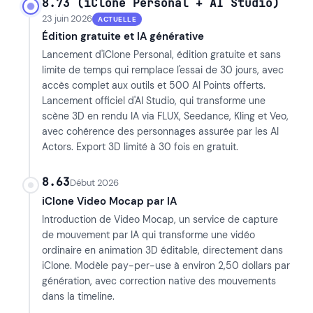
8.73 (iClone Personal + AI Studio)
23 juin 2026
ACTUELLE
Édition gratuite et IA générative
Lancement d'iClone Personal, édition gratuite et sans
limite de temps qui remplace l'essai de 30 jours, avec
accès complet aux outils et 500 AI Points offerts.
Lancement officiel d'AI Studio, qui transforme une
scène 3D en rendu IA via FLUX, Seedance, Kling et Veo,
avec cohérence des personnages assurée par les AI
Actors. Export 3D limité à 30 fois en gratuit.
8.63
Début 2026
iClone Video Mocap par IA
Introduction de Video Mocap, un service de capture
de mouvement par IA qui transforme une vidéo
ordinaire en animation 3D éditable, directement dans
iClone. Modèle pay-per-use à environ 2,50 dollars par
génération, avec correction native des mouvements
dans la timeline.