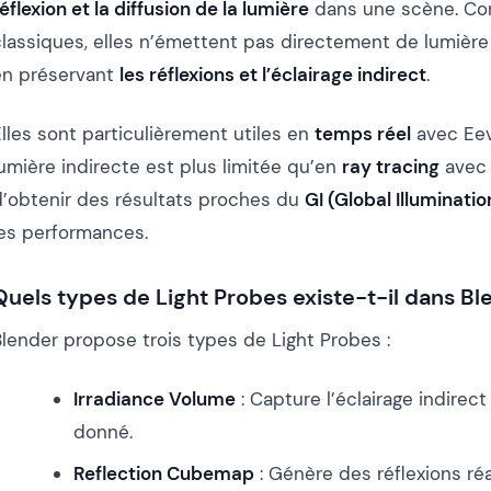
éflexion et la diffusion de la lumière
dans une scène. Co
classiques, elles n’émettent pas directement de lumière
en préservant
les réflexions et l’éclairage indirect
.
lles sont particulièrement utiles en
temps réel
avec Eeve
umière indirecte est plus limitée qu’en
ray tracing
avec 
d’obtenir des résultats proches du
GI (Global Illuminatio
les performances.
Quels types de Light Probes existe-t-il dans Bl
Blender propose trois types de Light Probes :
Irradiance Volume
: Capture l’éclairage indirec
donné.
Reflection Cubemap
: Génère des réflexions ré