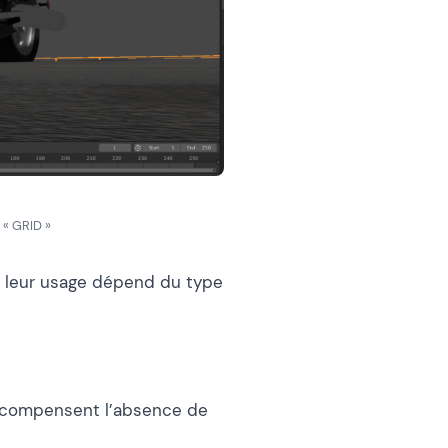
 « GRID »
s leur usage dépend du type
s compensent l’absence de