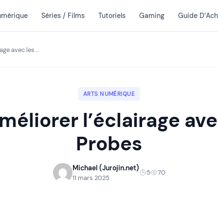
umérique
Séries / Films
Tutoriels
Gaming
Guide D’Ach
age avec les...
ARTS NUMÉRIQUE
méliorer l’éclairage ave
Probes
Michael (Jurojin.net)
5
70
11 mars 2025