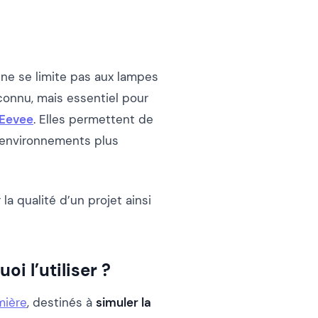
l ne se limite pas aux lampes
onnu, mais essentiel pour
Eevee
. Elles permettent de
s environnements plus
la qualité d’un projet ainsi
i l’utiliser ?
mière
, destinés à
simuler la