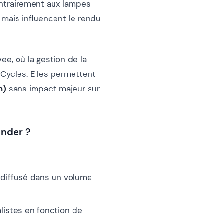
ntrairement aux lampes
 mais influencent le rendu
e, où la gestion de la
Cycles. Elles permettent
n)
sans impact majeur sur
ender ?
t diffusé dans un volume
alistes en fonction de