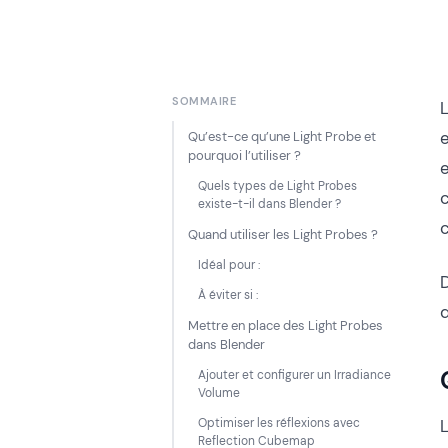
SOMMAIRE
Qu’est-ce qu’une Light Probe et
pourquoi l’utiliser ?
e
Quels types de Light Probes
c
existe-t-il dans Blender ?
Quand utiliser les Light Probes ?
Idéal pour :
D
À éviter si :
q
Mettre en place des Light Probes
dans Blender
Ajouter et configurer un Irradiance
Volume
Optimiser les réflexions avec
Reflection Cubemap