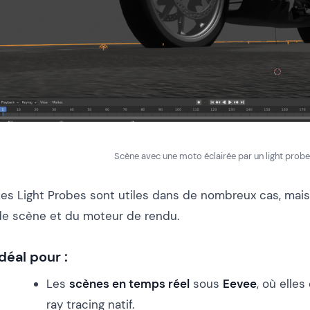
Scène avec une moto éclairée par un light probe
Les Light Probes sont utiles dans de nombreux cas, mai
de scène et du moteur de rendu.
Idéal pour :
Les
scènes en temps réel
sous
Eevee
, où elle
ray tracing natif.