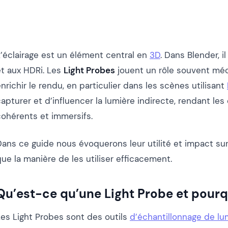
L’éclairage est un élément central en
3D
. Dans Blender, i
et aux HDRi. Les
Light Probes
jouent un rôle souvent méc
nrichir le rendu, en particulier dans les scènes utilisant
apturer et d’influencer la lumière indirecte, rendant le
cohérents et immersifs.
ans ce guide nous évoquerons leur utilité et impact sur 
ue la manière de les utiliser efficacement.
Qu’est-ce qu’une Light Probe et pourquo
Les Light Probes sont des outils
d’échantillonnage de lu