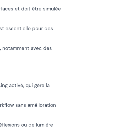
urfaces et doit être simulée
est essentielle pour des
, notamment avec des
ing activé, qui gère la
rkflow sans amélioration
éflexions ou de lumière