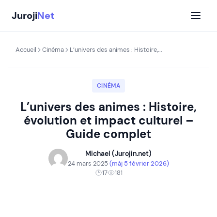
Aller
Juroji
Net
au
contenu
Accueil
Cinéma
L’univers des animes : Histoire,...
CINÉMA
L’univers des animes : Histoire,
évolution et impact culturel –
Guide complet
Michael (Jurojin.net)
24 mars 2025
(màj 5 février 2026)
17
181