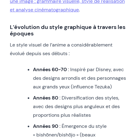
une image : grammaire visuelle, style de réalisation
et analyse cinématographique
.
L’évolution du style graphique à travers les
époques
Le style visuel de l’anime a considérablement
évolué depuis ses débuts :
Années 60-70
: Inspiré par Disney, avec
des designs arrondis et des personnages
aux grands yeux (influence Tezuka)
Années 80
: Diversification des styles,
avec des designs plus anguleux et des
proportions plus réalistes
Années 90
: Émergence du style
« bishōnen/bishōjo » (beaux