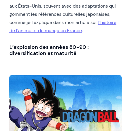
aux États-Unis, souvent avec des adaptations qui
gomment les références culturelles japonaises,
comme je l’explique dans mon article sur
l’histoire
de l’anime et du manga en France
.
L’explosion des années 80-90 :
diversification et maturité