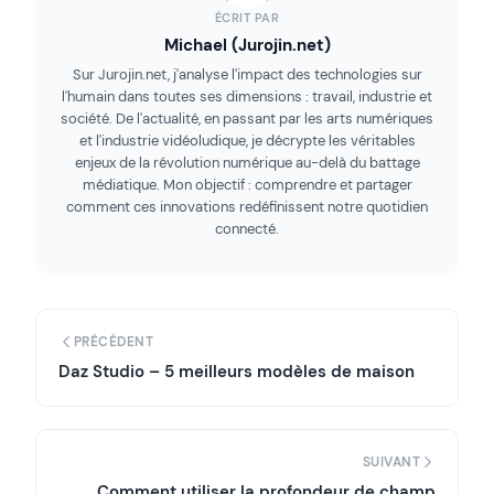
ÉCRIT PAR
Michael (Jurojin.net)
Sur Jurojin.net, j'analyse l'impact des technologies sur
l'humain dans toutes ses dimensions : travail, industrie et
société. De l'actualité, en passant par les arts numériques
et l'industrie vidéoludique, je décrypte les véritables
enjeux de la révolution numérique au-delà du battage
médiatique. Mon objectif : comprendre et partager
comment ces innovations redéfinissent notre quotidien
connecté.
PRÉCÉDENT
Daz Studio – 5 meilleurs modèles de maison
SUIVANT
Comment utiliser la profondeur de champ