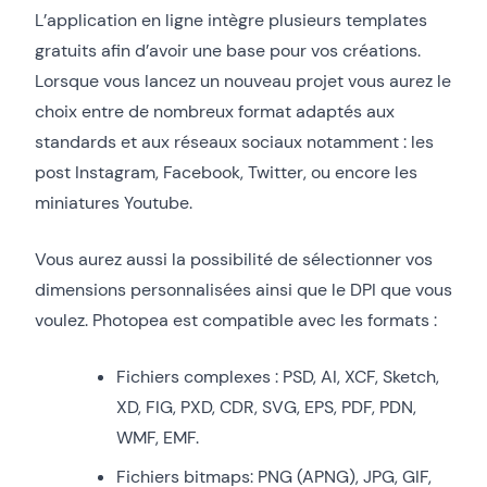
L’application en ligne intègre plusieurs templates
gratuits afin d’avoir une base pour vos créations.
Lorsque vous lancez un nouveau projet vous aurez le
choix entre de nombreux format adaptés aux
standards et aux réseaux sociaux notamment : les
post Instagram, Facebook, Twitter, ou encore les
miniatures Youtube.
Vous aurez aussi la possibilité de sélectionner vos
dimensions personnalisées ainsi que le DPI que vous
voulez. Photopea est compatible avec les formats :
Fichiers complexes : PSD, AI, XCF, Sketch,
XD, FIG, PXD, CDR, SVG, EPS, PDF, PDN,
WMF, EMF.
Fichiers bitmaps: PNG (APNG), JPG, GIF,