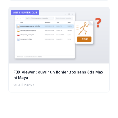
ARTS NUMÉRIQUE
FBX Viewer : ouvrir un fichier .fbx sans 3ds Max
ni Maya
29 Juil 2026
·
7