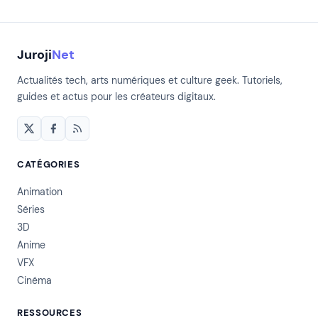
Juroji
Net
Actualités tech, arts numériques et culture geek. Tutoriels,
guides et actus pour les créateurs digitaux.
CATÉGORIES
Animation
Séries
3D
Anime
VFX
Cinéma
RESSOURCES