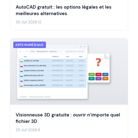
AutoCAD gratuit : les options légales et les
meilleures alternatives
30 Juil 2026
·
12
ARTS NUMÉRIQUE
Visionneuse 3D gratuite : ouvrir n’importe quel
fichier 3D
29 Juil 2026
·
8