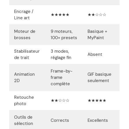
Encrage /
★★★★★
★★☆☆☆
Line art
Moteur de
9 moteurs,
Basique +
brosses
100+ presets
MyPaint
Stabilisateur
3 modes,
Absent
de trait
réglage fin
Frame-by-
Animation
GIF basique
frame
2D
seulement
complète
Retouche
★★☆☆☆
★★★★★
photo
Outils de
Corrects
Excellents
sélection