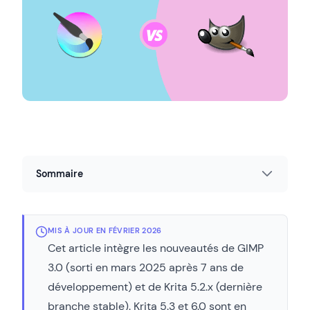
Sommaire
MIS À JOUR EN FÉVRIER 2026
Cet article intègre les nouveautés de GIMP
3.0 (sorti en mars 2025 après 7 ans de
développement) et de Krita 5.2.x (dernière
branche stable). Krita 5.3 et 6.0 sont en