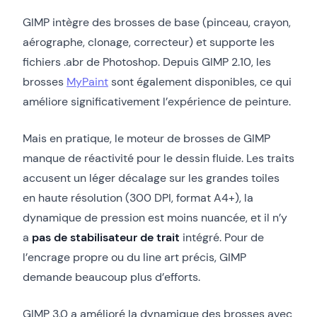
GIMP intègre des brosses de base (pinceau, crayon,
aérographe, clonage, correcteur) et supporte les
fichiers .abr de Photoshop. Depuis GIMP 2.10, les
brosses
MyPaint
sont également disponibles, ce qui
améliore significativement l’expérience de peinture.
Mais en pratique, le moteur de brosses de GIMP
manque de réactivité pour le dessin fluide. Les traits
accusent un léger décalage sur les grandes toiles
en haute résolution (300 DPI, format A4+), la
dynamique de pression est moins nuancée, et il n’y
a
pas de stabilisateur de trait
intégré. Pour de
l’encrage propre ou du line art précis, GIMP
demande beaucoup plus d’efforts.
GIMP 3.0 a amélioré la dynamique des brosses avec