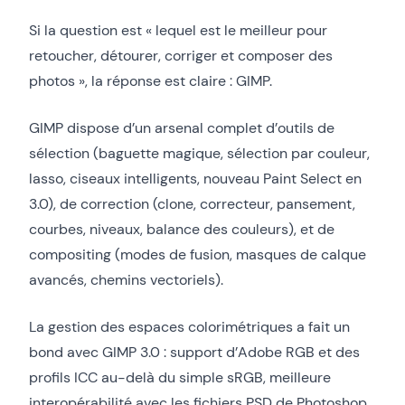
Si la question est « lequel est le meilleur pour
retoucher, détourer, corriger et composer des
photos », la réponse est claire : GIMP.
GIMP dispose d’un arsenal complet d’outils de
sélection (baguette magique, sélection par couleur,
lasso, ciseaux intelligents, nouveau Paint Select en
3.0), de correction (clone, correcteur, pansement,
courbes, niveaux, balance des couleurs), et de
compositing (modes de fusion, masques de calque
avancés, chemins vectoriels).
La gestion des espaces colorimétriques a fait un
bond avec GIMP 3.0 : support d’Adobe RGB et des
profils ICC au-delà du simple sRGB, meilleure
interopérabilité avec les fichiers PSD de Photoshop