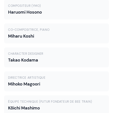
COMPOSITEUR (YMO)
Haruomi Hosono
CO-COMPOSITRICE, PIANO
Miharu Koshi
CHARACTER DESIGNER
Takao Kodama
DIRECTRICE ARTISTIQUE
Mihoko Magoori
ÉQUIPE TECHNIQUE (FUTUR FONDATEUR DE BEE TRAIN)
Kōichi Mashimo