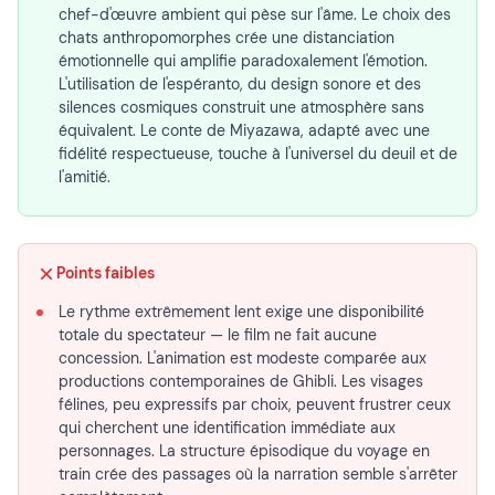
chef-d'œuvre ambient qui pèse sur l'âme. Le choix des
chats anthropomorphes crée une distanciation
émotionnelle qui amplifie paradoxalement l'émotion.
L'utilisation de l'espéranto, du design sonore et des
silences cosmiques construit une atmosphère sans
équivalent. Le conte de Miyazawa, adapté avec une
fidélité respectueuse, touche à l'universel du deuil et de
l'amitié.
Points faibles
Le rythme extrêmement lent exige une disponibilité
totale du spectateur — le film ne fait aucune
concession. L'animation est modeste comparée aux
productions contemporaines de Ghibli. Les visages
félines, peu expressifs par choix, peuvent frustrer ceux
qui cherchent une identification immédiate aux
personnages. La structure épisodique du voyage en
train crée des passages où la narration semble s'arrêter