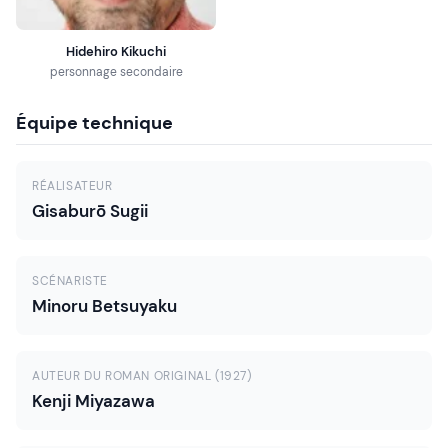
Hidehiro Kikuchi
personnage secondaire
Équipe technique
RÉALISATEUR
Gisaburō Sugii
SCÉNARISTE
Minoru Betsuyaku
AUTEUR DU ROMAN ORIGINAL (1927)
Kenji Miyazawa