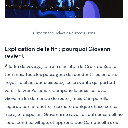
Night on the Galactic Railroad (1985)
Explication de la fin : pourquoi Giovanni
revient
À la fin du voyage, le train s’arrête à la Croix du Sud le
terminus. Tous les passagers descendent : les enfants
noyés, le chasseur d’oiseaux, les croyants qui partent
vers « le vrai Paradis ». Campanella aussi se lève.
Giovanni lui demande de rester, mais Campanella
regarde par la fenêtre, murmure quelque chose sur sa
mère, et disparaît. Giovanni se réveille seul sur sa colline,
redescend au village, et apprend que Campanella s’est