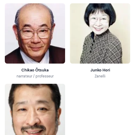
Chikao Ōtsuka
Junko Hori
narrateur / professeur
Zanelli