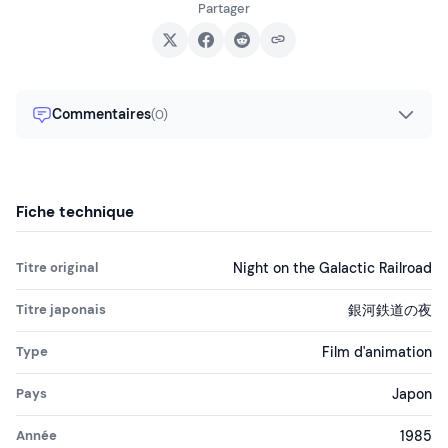
Partager
Commentaires
(0)
Fiche technique
Titre original
Night on the Galactic Railroad
Titre japonais
銀河鉄道の夜
Type
Film d'animation
Pays
Japon
Année
1985