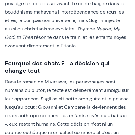
privilège terrible du survivant. Le conte baigne dans le
bouddhisme mahayana l’interdépendance de tous les
êtres, la compassion universelle, mais Sugii y injecte
aussi du christianisme explicite : l’hymne
Nearer, My
God, to Thee
résonne dans le train, et les enfants noyés
évoquent directement le Titanic.
Pourquoi des chats ? La décision qui
change tout
Dans le roman de Miyazawa, les personnages sont
humains ou plutôt, le texte est délibérément ambigu sur
leur apparence. Sugii saisit cette ambiguïté et la pousse
jusqu’au bout : Giovanni et Campanella deviennent des
chats anthropomorphes. Les enfants noyés du « bateau
», eux, restent humains. Cette décision n’est ni un
caprice esthétique ni un calcul commercial c’est un