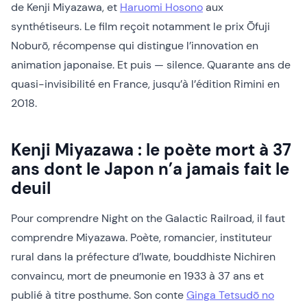
de Kenji Miyazawa, et
Haruomi Hosono
aux
synthétiseurs. Le film reçoit notamment le prix Ōfuji
Noburō, récompense qui distingue l’innovation en
animation japonaise. Et puis — silence. Quarante ans de
quasi-invisibilité en France, jusqu’à l’édition Rimini en
2018.
Kenji Miyazawa : le poète mort à 37
ans dont le Japon n’a jamais fait le
deuil
Pour comprendre Night on the Galactic Railroad, il faut
comprendre Miyazawa. Poète, romancier, instituteur
rural dans la préfecture d’Iwate, bouddhiste Nichiren
convaincu, mort de pneumonie en 1933 à 37 ans et
publié à titre posthume. Son conte
Ginga Tetsudō no