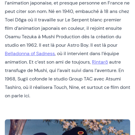
l’animation japonaise, et presque personne en France ne
peut citer son nom. Né en 1940, embauché à 18 ans chez
Toei Dōga où il travaille sur Le Serpent blanc premier
film d’animation japonais en couleur, il rejoint ensuite
Osamu Tezuka à Mushi Production dès la création du
studio en 1962. Il est là pour Astro Boy. Il est là pour
Belladonna of Sadness
, où il intervient dans l’équipe
animation. Et c’est son ami de toujours,
Rintarō
autre
transfuge de Mushi, qui l’avait suivi dans l’aventure. En
1968, Sugii cofonde le studio Group TAC avec Atsumi
Tashiro, où il réalisera Touch, Nine, et surtout ce film dont
on parle ici.