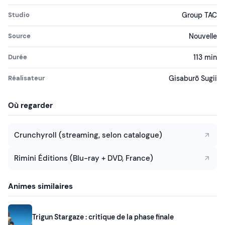
Studio
Group TAC
Source
Nouvelle
Durée
113 min
Réalisateur
Gisaburō Sugii
Où regarder
Crunchyroll (streaming, selon catalogue)
Rimini Éditions (Blu-ray + DVD, France)
Animes similaires
Trigun Stargaze : critique de la phase finale