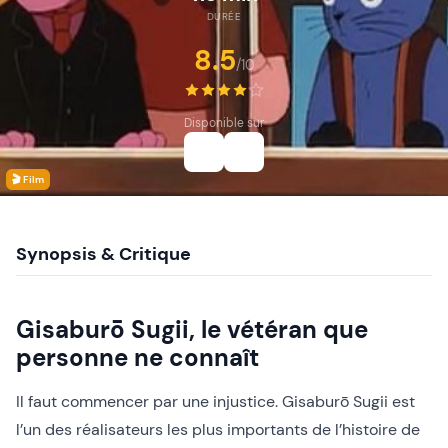
DURÉE
8.5
/10
Disponible sur
🎬 Film
Synopsis & Critique
Gisaburō Sugii, le vétéran que
personne ne connaît
Il faut commencer par une injustice. Gisaburō Sugii est
l’un des réalisateurs les plus importants de l’histoire de