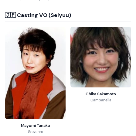
🇯🇵 Casting VO (Seiyuu)
Chika Sakamoto
Campanella
Mayumi Tanaka
Giovanni