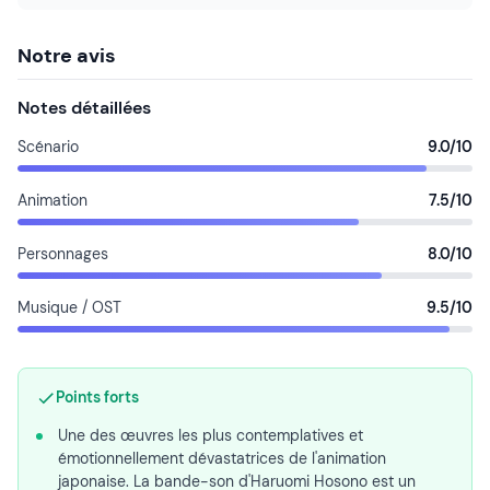
Notre avis
Notes détaillées
Scénario
9.0/10
Animation
7.5/10
Personnages
8.0/10
Musique / OST
9.5/10
Points forts
Une des œuvres les plus contemplatives et
émotionnellement dévastatrices de l'animation
japonaise. La bande-son d'Haruomi Hosono est un