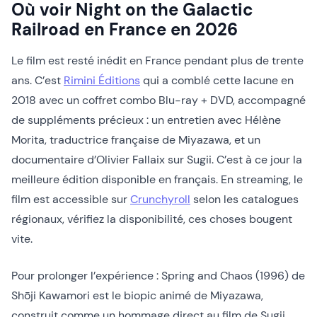
Où voir Night on the Galactic
Railroad en France en 2026
Le film est resté inédit en France pendant plus de trente
ans. C’est
Rimini Éditions
qui a comblé cette lacune en
2018 avec un coffret combo Blu-ray + DVD, accompagné
de suppléments précieux : un entretien avec Hélène
Morita, traductrice française de Miyazawa, et un
documentaire d’Olivier Fallaix sur Sugii. C’est à ce jour la
meilleure édition disponible en français. En streaming, le
film est accessible sur
Crunchyr
o
ll
selon les catalogues
régionaux, vérifiez la disponibilité, ces choses bougent
vite.
Pour prolonger l’expérience : Spring and Chaos (1996) de
Shōji Kawamori est le biopic animé de Miyazawa,
construit comme un hommage direct au film de Sugii.