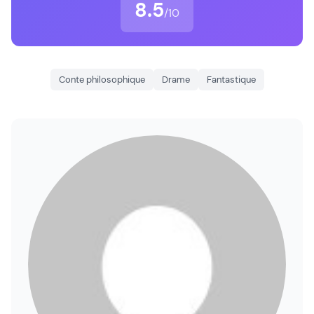
8.5
/10
Conte philosophique
Drame
Fantastique