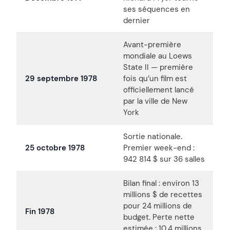
ses séquences en
dernier
Avant-première
mondiale au Loews
State II — première
29 septembre 1978
fois qu’un film est
officiellement lancé
par la ville de New
York
Sortie nationale.
25 octobre 1978
Premier week-end :
942 814 $ sur 36 salles
Bilan final : environ 13
millions $ de recettes
pour 24 millions de
Fin 1978
budget. Perte nette
estimée : 10,4 millions