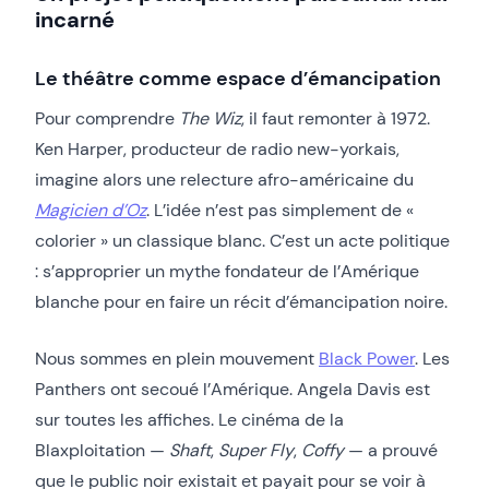
incarné
Le théâtre comme espace d’émancipation
Pour comprendre
The Wiz
, il faut remonter à 1972.
Ken Harper, producteur de radio new-yorkais,
imagine alors une relecture afro-américaine du
Magicien d’
O
z
. L’idée n’est pas simplement de «
colorier » un classique blanc. C’est un acte politique
: s’approprier un mythe fondateur de l’Amérique
blanche pour en faire un récit d’émancipation noire.
Nous sommes en plein mouvement
Black Power
. Les
Panthers ont secoué l’Amérique. Angela Davis est
sur toutes les affiches. Le cinéma de la
Blaxploitation —
Shaft
,
Super Fly
,
Coffy
— a prouvé
que le public noir existait et payait pour se voir à