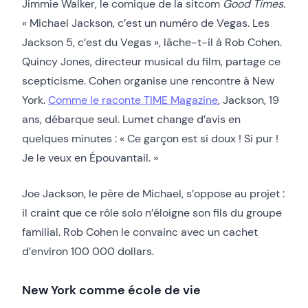
Jimmie Walker, le comique de la sitcom
Good Times
.
« Michael Jackson, c’est un numéro de Vegas. Les
Jackson 5, c’est du Vegas », lâche-t-il à Rob Cohen.
Quincy Jones, directeur musical du film, partage ce
scepticisme. Cohen organise une rencontre à New
York.
Comme le raconte TIME Magazine
, Jackson, 19
ans, débarque seul. Lumet change d’avis en
quelques minutes : « Ce garçon est si doux ! Si pur !
Je le veux en Épouvantail. »
Joe Jackson, le père de Michael, s’oppose au projet :
il craint que ce rôle solo n’éloigne son fils du groupe
familial. Rob Cohen le convainc avec un cachet
d’environ 100 000 dollars.
New York comme école de vie