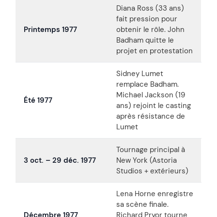
Diana Ross (33 ans)
fait pression pour
Printemps 1977
obtenir le rôle. John
Badham quitte le
projet en protestation
Sidney Lumet
remplace Badham.
Michael Jackson (19
Été 1977
ans) rejoint le casting
après résistance de
Lumet
Tournage principal à
3 oct. – 29 déc. 1977
New York (Astoria
Studios + extérieurs)
Lena Horne enregistre
sa scène finale.
Décembre 1977
Richard Pryor tourne