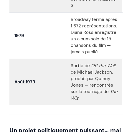
$
Broadway ferme après
1 672 représentations.
Diana Ross enregistre
1979
un album solo de 15
chansons du film —
jamais publié
Sortie de
Off the Wall
de Michael Jackson,
produit par Quincy
Août 1979
Jones — rencontrés
sur le tournage de
The
Wiz
Un projet politiquement puissant… mal