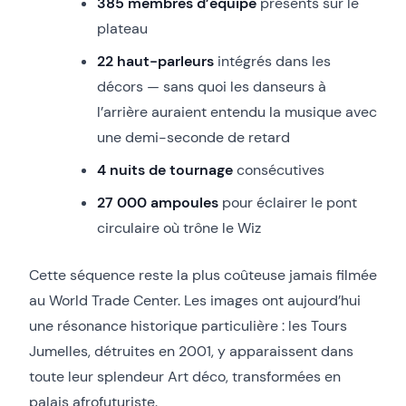
385 membres d’équipe
présents sur le
plateau
22 haut-parleurs
intégrés dans les
décors — sans quoi les danseurs à
l’arrière auraient entendu la musique avec
une demi-seconde de retard
4 nuits de tournage
consécutives
27 000 ampoules
pour éclairer le pont
circulaire où trône le Wiz
Cette séquence reste la plus coûteuse jamais filmée
au World Trade Center. Les images ont aujourd’hui
une résonance historique particulière : les Tours
Jumelles, détruites en 2001, y apparaissent dans
toute leur splendeur Art déco, transformées en
palais afrofuturiste.