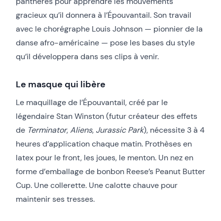
panthères pour apprendre les mouvements
gracieux qu’il donnera à l’Épouvantail. Son travail
avec le chorégraphe Louis Johnson — pionnier de la
danse afro-américaine — pose les bases du style
qu’il développera dans ses clips à venir.
Le masque qui libère
Le maquillage de l’Épouvantail, créé par le
légendaire Stan Winston (futur créateur des effets
de
Terminator
,
Aliens
,
Jurassic Park
), nécessite 3 à 4
heures d’application chaque matin. Prothèses en
latex pour le front, les joues, le menton. Un nez en
forme d’emballage de bonbon Reese’s Peanut Butter
Cup. Une collerette. Une calotte chauve pour
maintenir ses tresses.