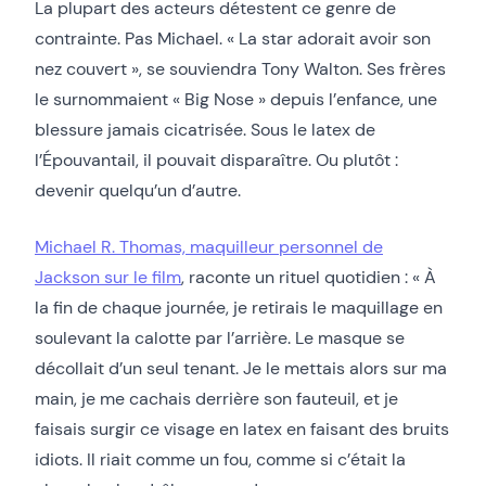
La plupart des acteurs détestent ce genre de
contrainte. Pas Michael. « La star adorait avoir son
nez couvert », se souviendra Tony Walton. Ses frères
le surnommaient « Big Nose » depuis l’enfance, une
blessure jamais cicatrisée. Sous le latex de
l’Épouvantail, il pouvait disparaître. Ou plutôt :
devenir quelqu’un d’autre.
Michael R. Thomas, maquilleur personnel de
Jackson sur le film
, raconte un rituel quotidien : « À
la fin de chaque journée, je retirais le maquillage en
soulevant la calotte par l’arrière. Le masque se
décollait d’un seul tenant. Je le mettais alors sur ma
main, je me cachais derrière son fauteuil, et je
faisais surgir ce visage en latex en faisant des bruits
idiots. Il riait comme un fou, comme si c’était la