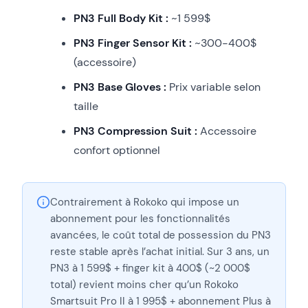
PN3 Full Body Kit :
~1 599$
PN3 Finger Sensor Kit :
~300-400$
(accessoire)
PN3 Base Gloves :
Prix variable selon
taille
PN3 Compression Suit :
Accessoire
confort optionnel
Contrairement à Rokoko qui impose un
abonnement pour les fonctionnalités
avancées, le coût total de possession du PN3
reste stable après l’achat initial. Sur 3 ans, un
PN3 à 1 599$ + finger kit à 400$ (~2 000$
total) revient moins cher qu’un Rokoko
Smartsuit Pro II à 1 995$ + abonnement Plus à