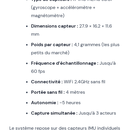
(gyroscope + accéléromètre +
magnétomètre)
Dimensions capteur :
27.9 × 16.2 × 11.6
mm
Poids par capteur :
4,1 grammes (les plus
petits du marché)
Fréquence d’échantillonnage :
Jusqu’à
60 fps
Connectivité :
WiFi 2.4GHz sans fil
Portée sans fil :
4 mètres
Autonomie :
~5 heures
Capture simultanée :
Jusqu’à 3 acteurs
Le système repose sur des capteurs IMU individuels