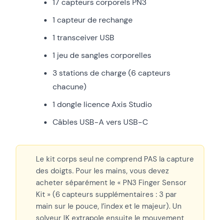
17 capteurs corporels PN3
1 capteur de rechange
1 transceiver USB
1 jeu de sangles corporelles
3 stations de charge (6 capteurs
chacune)
1 dongle licence Axis Studio
Câbles USB-A vers USB-C
Le kit corps seul ne comprend PAS la capture
des doigts. Pour les mains, vous devez
acheter séparément le « PN3 Finger Sensor
Kit » (6 capteurs supplémentaires : 3 par
main sur le pouce, l’index et le majeur). Un
solveur IK extrapole ensuite le mouvement