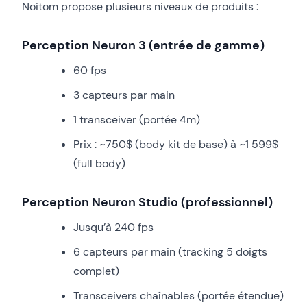
Noitom propose plusieurs niveaux de produits :
Perception Neuron 3 (entrée de gamme)
60 fps
3 capteurs par main
1 transceiver (portée 4m)
Prix : ~750$ (body kit de base) à ~1 599$
(full body)
Perception Neuron Studio (professionnel)
Jusqu’à 240 fps
6 capteurs par main (tracking 5 doigts
complet)
Transceivers chaînables (portée étendue)