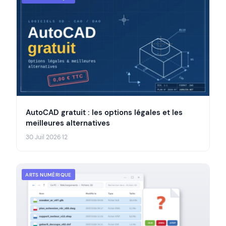
AutoCAD gratuit : les options légales et les
meilleures alternatives
30 Juil 2026
·
12
ARTS NUMÉRIQUE