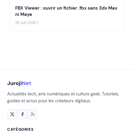
FBX Viewer : ouvrir un fichier .fbx sans 3ds Max
ni Maya
29 Juil 2026
·
7
Juroji
Net
Actualités tech, arts numériques et culture geek. Tutoriels,
guides et actus pour les créateurs digitaux.
CATÉGORIES