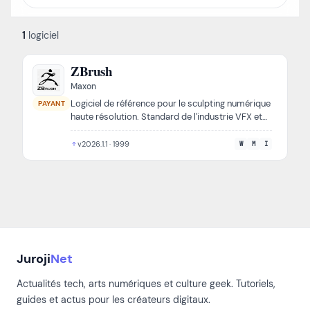
1
logiciel
ZBrush
Maxon
Logiciel de référence pour le sculpting numérique
PAYANT
haute résolution. Standard de l'industrie VFX et
game dev depuis 1999.
v2026.1.1 · 1999
W
M
I
Juroji
Net
Actualités tech, arts numériques et culture geek. Tutoriels,
guides et actus pour les créateurs digitaux.