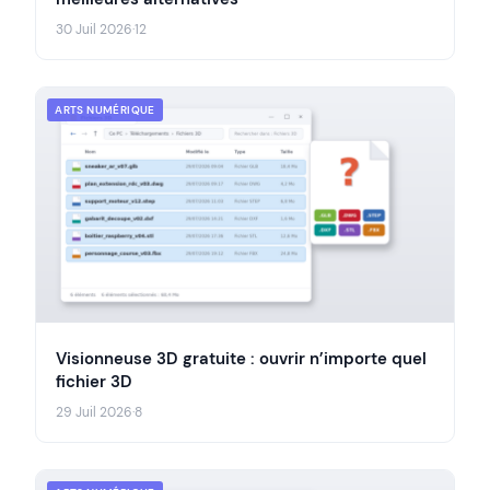
30 Juil 2026
·
12
ARTS NUMÉRIQUE
Visionneuse 3D gratuite : ouvrir n’importe quel
fichier 3D
29 Juil 2026
·
8