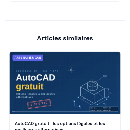
Articles similaires
ARTS NUMÉRIQUE
AutoCAD gratuit : les options légales et les
meilleures alternatives