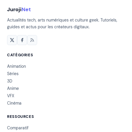
Juroji
Net
Actualités tech, arts numériques et culture geek. Tutoriels,
guides et actus pour les créateurs digitaux.
CATÉGORIES
Animation
Séries
3D
Anime
VFX
Cinéma
RESSOURCES
Comparatif