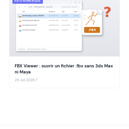
ARTS NUMÉRIQUE
FBX Viewer : ouvrir un fichier .fbx sans 3ds Max
ni Maya
29 Juil 2026
·
7