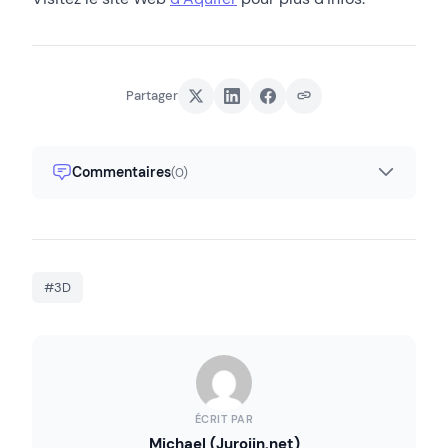
Partager
Commentaires
(0)
#3D
ÉCRIT PAR
Michael (Jurojin.net)