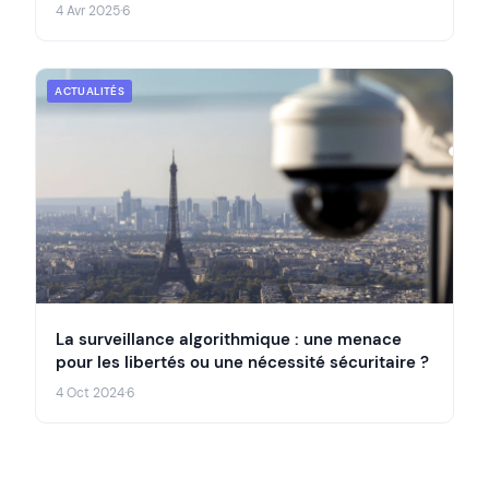
4 Avr 2025
·
6
ACTUALITÉS
La surveillance algorithmique : une menace
pour les libertés ou une nécessité sécuritaire ?
4 Oct 2024
·
6