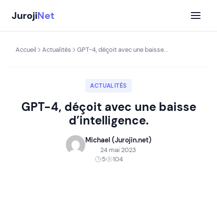
Aller
Juroji
Net
au
contenu
Accueil
Actualités
GPT-4, déçoit avec une baisse...
ACTUALITÉS
GPT-4, déçoit avec une baisse
d’intelligence.
Michael (Jurojin.net)
24 mai 2023
5
104