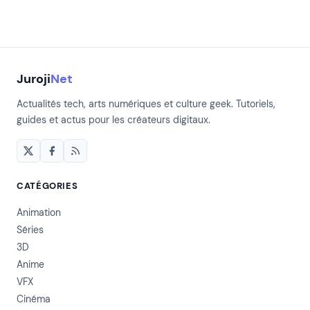
Juroji
Net
Actualités tech, arts numériques et culture geek. Tutoriels,
guides et actus pour les créateurs digitaux.
CATÉGORIES
Animation
Séries
3D
Anime
VFX
Cinéma