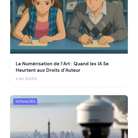
La Numérisation de l’Art : Quand les IA Se
Heurtent aux Droits d’Auteur
4 Avr 2025
·
6
ACTUALITÉS