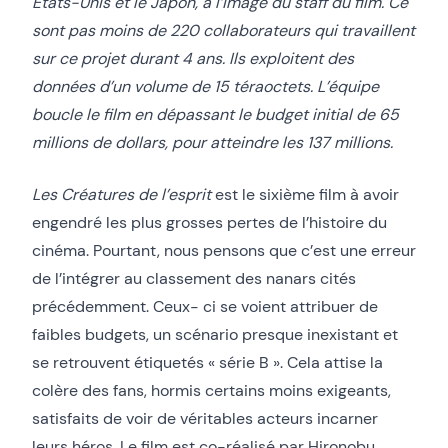
Etats-Unis et le Japon, à l’image du staff du film. Ce
sont pas moins de 220 collaborateurs qui travaillent
sur ce projet durant 4 ans. Ils exploitent des
données d’un volume de 15 téraoctets. L’équipe
boucle le film en dépassant le budget initial de 65
millions de dollars, pour atteindre les 137 millions.
Les Créatures de l’esprit
est le sixième film à avoir
engendré les plus grosses pertes de l’histoire du
cinéma. Pourtant, nous pensons que c’est une erreur
de l’intégrer au classement des nanars cités
précédemment. Ceux- ci se voient attribuer de
faibles budgets, un scénario presque inexistant et
se retrouvent étiquetés « série B ». Cela attise la
colère des fans, hormis certains moins exigeants,
satisfaits de voir de véritables acteurs incarner
leurs héros. Le film est co-réalisé par Hironobu