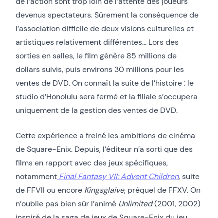
de l’action sont trop loin de l’attente des joueurs
devenus spectateurs. Sûrement la conséquence de
l’association difficile de deux visions culturelles et
artistiques relativement différentes… Lors des
sorties en salles, le film génère 85 millions de
dollars suivis, puis environs 30 millions pour les
ventes de DVD. On connaît la suite de l’histoire : le
studio d’Honolulu sera fermé et la filiale s’occupera
uniquement de la gestion des ventes de DVD.
Cette expérience a freiné les ambitions de cinéma
de Square-Enix. Depuis, l’éditeur n’a sorti que des
films en rapport avec des jeux spécifiques,
notamment
Final Fantasy VII: Advent Children
, suite
de FFVII ou encore
Kingsglaive
, préquel de FFXV. On
n’oublie pas bien sûr l’animé
Unlimited
(2001, 2002)
inspiré de la saga de jeux de Square-Enix du jeu