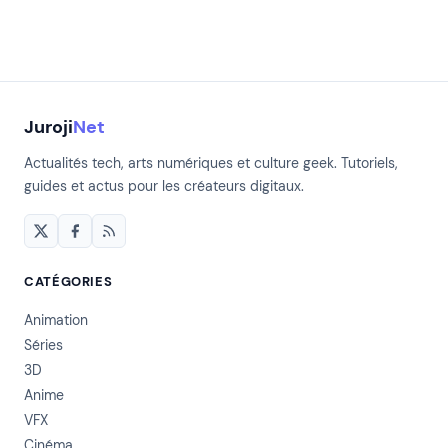
Juroji
Net
Actualités tech, arts numériques et culture geek. Tutoriels,
guides et actus pour les créateurs digitaux.
CATÉGORIES
Animation
Séries
3D
Anime
VFX
Cinéma