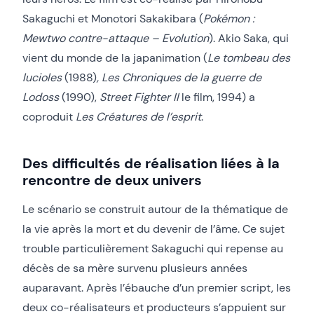
Sakaguchi et Monotori Sakakibara (
Pokémon :
Mewtwo contre-attaque – Evolution
). Akio Saka, qui
vient du monde de la japanimation (
Le tombeau des
lucioles
(1988)
, Les Chroniques de la guerre de
Lodoss
(1990),
Street Fighter II
le film, 1994) a
coproduit
Les Créatures de l’esprit
.
Des difficultés de réalisation liées à la
rencontre de deux univers
Le scénario se construit autour de la thématique de
la vie après la mort et du devenir de l’âme. Ce sujet
trouble particulièrement Sakaguchi qui repense au
décès de sa mère survenu plusieurs années
auparavant. Après l’ébauche d’un premier script, les
deux co-réalisateurs et producteurs s’appuient sur