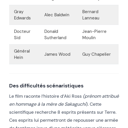
Gray
Bernard
Alec Baldwin
Edwards
Lanneau
Docteur
Donald
Jean-Pierre
Sid
Sutherland
Moulin
Général
James Wood
Guy Chapelier
Hein
Des difficultés scénaristiques
Le film raconte l’histoire d’Aki Ross
(prénom attribué
en hommage à la mère de Sakaguchi
). Cette
scientifique recherche 8 esprits présents sur Terre.
Ces esprits lui permettront de repousser une armée