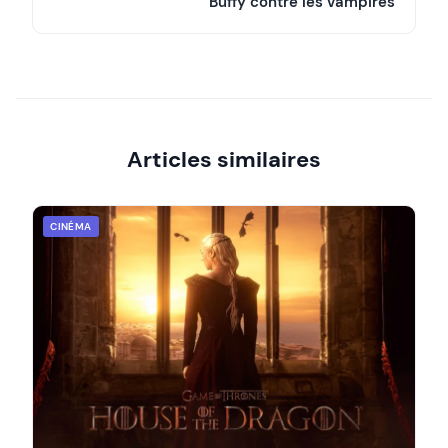
Buffy contre les vampires
Articles similaires
CINÉMA