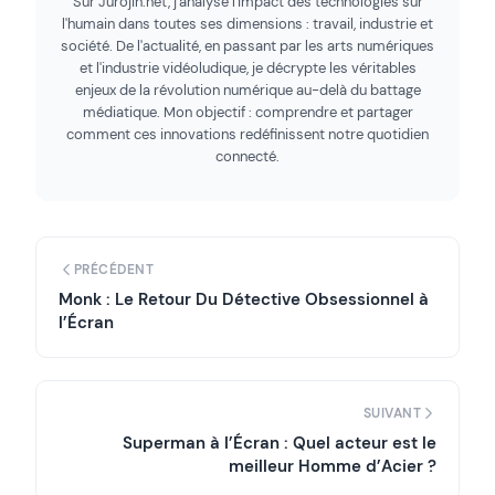
Sur Jurojin.net, j'analyse l'impact des technologies sur
l'humain dans toutes ses dimensions : travail, industrie et
société. De l'actualité, en passant par les arts numériques
et l'industrie vidéoludique, je décrypte les véritables
enjeux de la révolution numérique au-delà du battage
médiatique. Mon objectif : comprendre et partager
comment ces innovations redéfinissent notre quotidien
connecté.
PRÉCÉDENT
Monk : Le Retour Du Détective Obsessionnel à
l’Écran
SUIVANT
Superman à l’Écran : Quel acteur est le
meilleur Homme d’Acier ?