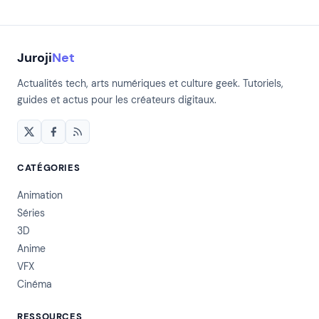
Juroji
Net
Actualités tech, arts numériques et culture geek. Tutoriels,
guides et actus pour les créateurs digitaux.
CATÉGORIES
Animation
Séries
3D
Anime
VFX
Cinéma
RESSOURCES