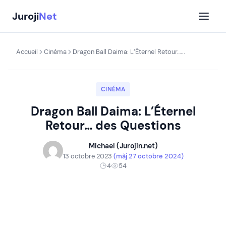
Aller
Juroji
Net
au
contenu
Accueil
Cinéma
Dragon Ball Daima: L’Éternel Retour…...
CINÉMA
Dragon Ball Daima: L’Éternel
Retour… des Questions
Michael (Jurojin.net)
13 octobre 2023
(màj 27 octobre 2024)
4
54