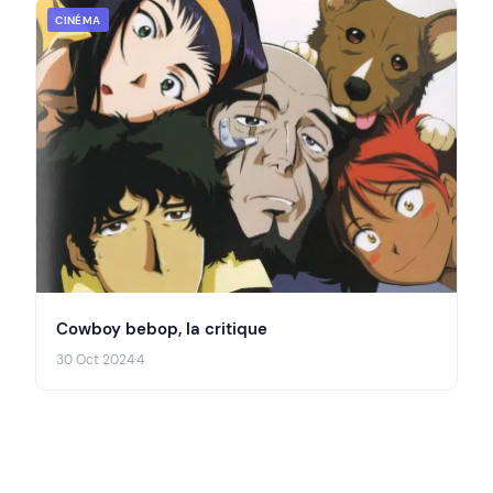
CINÉMA
Cowboy bebop, la critique
30 Oct 2024
·
4