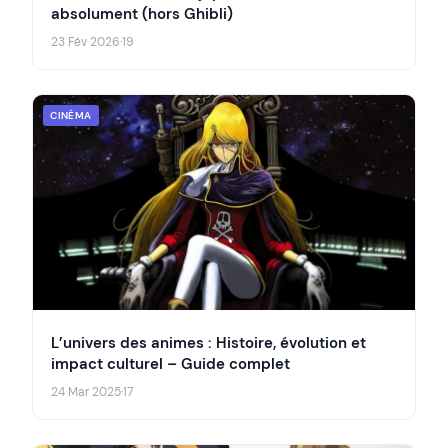
absolument (hors Ghibli)
23 Fév 2026
·
19
CINÉMA
L’univers des animes : Histoire, évolution et
impact culturel – Guide complet
24 Mar 2025
·
17