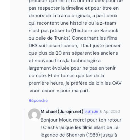
préciser que les films ont été faits pour ne
pas respecter la timeline et pour être en
dehors de la trame originale, a part ceux
qui racontent une histoire ou la z-team
n’est pas présente.(l’histoire de Bardock
ou celle de Trunks) Concernant les films
DBS soit disant canon, il faut juste penser
que plus de 20 ans séparent les anciens
et nouveau films,la technologie a
largement évoluée pour ne pas en tenir
compte. Et en temps que fan de la
première heure, je préfère de loin les OAV
»non canon » pour ma part.
Répondre
Michael (Jurojin.net)
6 Apr 2020
AUTEUR
Bonjour Moux, merci pour ton retour
! C’est vrai que les films allant de La
légende de Shenron (1985) jusqu’à