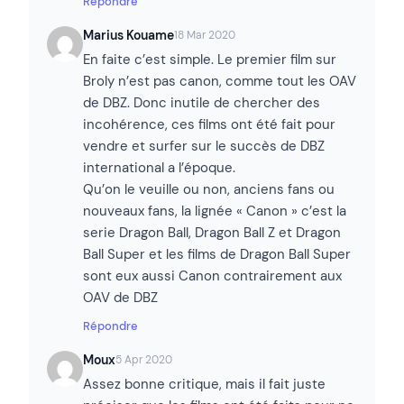
Répondre
Marius Kouame
18 Mar 2020
En faite c’est simple. Le premier film sur
Broly n’est pas canon, comme tout les OAV
de DBZ. Donc inutile de chercher des
incohérence, ces films ont été fait pour
vendre et surfer sur le succès de DBZ
international a l’époque.
Qu’on le veuille ou non, anciens fans ou
nouveaux fans, la lignée « Canon » c’est la
serie Dragon Ball, Dragon Ball Z et Dragon
Ball Super et les films de Dragon Ball Super
sont eux aussi Canon contrairement aux
OAV de DBZ
Répondre
Moux
5 Apr 2020
Assez bonne critique, mais il fait juste