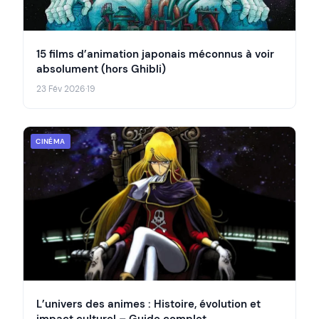
15 films d’animation japonais méconnus à voir
absolument (hors Ghibli)
23 Fév 2026
·
19
CINÉMA
L’univers des animes : Histoire, évolution et
impact culturel – Guide complet