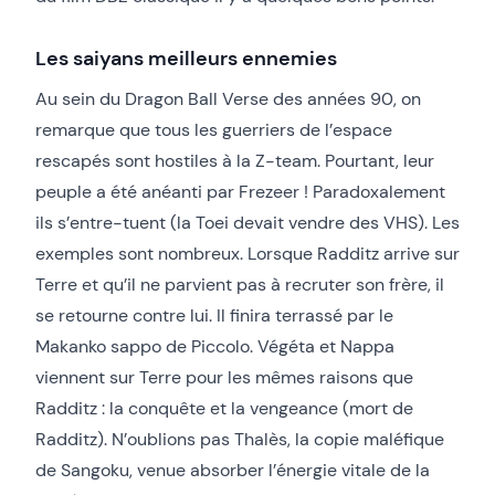
Les saiyans meilleurs ennemies
Au sein du Dragon Ball Verse des années 90, on
remarque que tous les guerriers de l’espace
rescapés sont hostiles à la Z-team. Pourtant, leur
peuple a été anéanti par Frezeer ! Paradoxalement
ils s’entre-tuent (la Toei devait vendre des VHS). Les
exemples sont nombreux. Lorsque Radditz arrive sur
Terre et qu’il ne parvient pas à recruter son frère, il
se retourne contre lui. Il finira terrassé par le
Makanko sappo de Piccolo. Végéta et Nappa
viennent sur Terre pour les mêmes raisons que
Radditz : la conquête et la vengeance (mort de
Radditz). N’oublions pas Thalès, la copie maléfique
de Sangoku, venue absorber l’énergie vitale de la