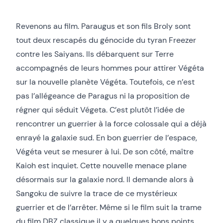
Revenons au film. Paraugus et son fils Broly sont
tout deux rescapés du génocide du tyran Freezer
contre les Saiyans. Ils débarquent sur Terre
accompagnés de leurs hommes pour attirer Végéta
sur la nouvelle planète Végéta. Toutefois, ce n’est
pas l’allégeance de Paragus ni la proposition de
régner qui séduit Végeta. C’est plutôt l’idée de
rencontrer un guerrier à la force colossale qui a déjà
enrayé la galaxie sud. En bon guerrier de l’espace,
Végéta veut se mesurer à lui. De son côté, maître
Kaioh est inquiet. Cette nouvelle menace plane
désormais sur la galaxie nord. Il demande alors à
Sangoku de suivre la trace de ce mystérieux
guerrier et de l’arrêter. Même si le film suit la trame
du film DBZ classique il y a quelques bons points.