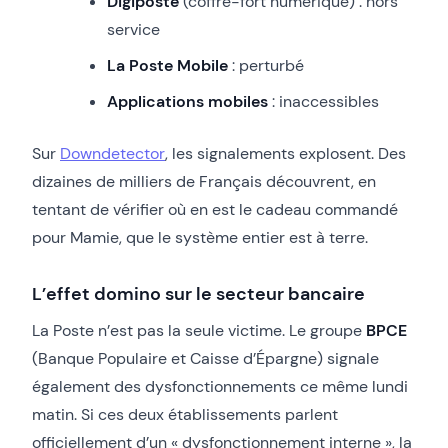
Digiposte
(coffre-fort numérique) : hors
service
La Poste Mobile
: perturbé
Applications mobiles
: inaccessibles
Sur
Downdet
e
ctor
, les signalements explosent. Des
dizaines de milliers de Français découvrent, en
tentant de vérifier où en est le cadeau commandé
pour Mamie, que le système entier est à terre.
L’effet domino sur le secteur bancaire
La Poste n’est pas la seule victime. Le groupe
BPCE
(Banque Populaire et Caisse d’Épargne) signale
également des dysfonctionnements ce même lundi
matin. Si ces deux établissements parlent
officiellement d’un « dysfonctionnement interne », la