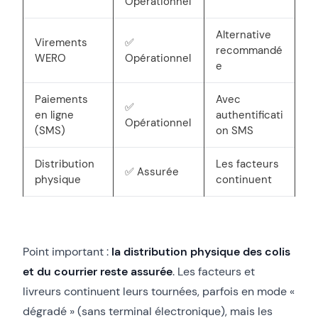
Opérationnel
Alternative
Virements
✅
recommandé
WERO
Opérationnel
e
Paiements
Avec
✅
en ligne
authentificati
Opérationnel
(SMS)
on SMS
Distribution
Les facteurs
✅ Assurée
physique
continuent
Point important :
la distribution physique des colis
et du courrier reste assurée
. Les facteurs et
livreurs continuent leurs tournées, parfois en mode «
dégradé » (sans terminal électronique), mais les