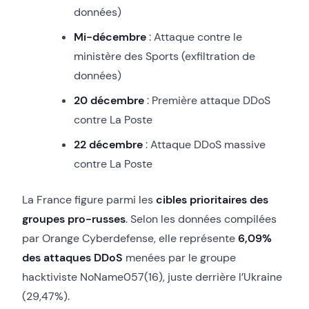
données)
Mi-décembre
: Attaque contre le
ministère des Sports (exfiltration de
données)
20 décembre
: Première attaque DDoS
contre La Poste
22 décembre
: Attaque DDoS massive
contre La Poste
La France figure parmi les
cibles prioritaires des
groupes pro-russes
. Selon les données compilées
par Orange Cyberdefense, elle représente
6,09%
des attaques DDoS
menées par le groupe
hacktiviste NoName057(16), juste derrière l’Ukraine
(29,47%).