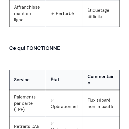
Affranchisse
Étiquetage
ment en
⚠️ Perturbé
difficile
ligne
Ce qui FONCTIONNE
Commentair
Service
État
e
Paiements
✅
Flux séparé
par carte
Opérationnel
non impacté
(TPE)
✅
Retraits DAB