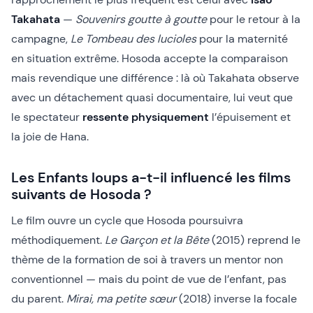
Takahata
—
Souvenirs goutte à goutte
pour le retour à la
campagne,
Le Tombeau des lucioles
pour la maternité
en situation extrême. Hosoda accepte la comparaison
mais revendique une différence : là où Takahata observe
avec un détachement quasi documentaire, lui veut que
le spectateur
ressente physiquement
l’épuisement et
la joie de Hana.
Les Enfants loups a-t-il influencé les films
suivants de Hosoda ?
Le film ouvre un cycle que Hosoda poursuivra
méthodiquement.
Le Garçon et la Bête
(2015) reprend le
thème de la formation de soi à travers un mentor non
conventionnel — mais du point de vue de l’enfant, pas
du parent.
Mirai, ma petite sœur
(2018) inverse la focale