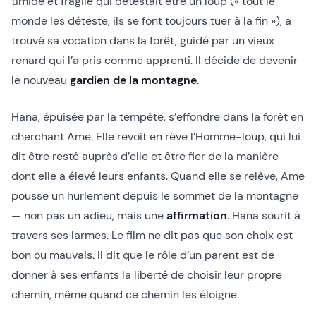
timide et fragile qui détestait être un loup (« tout le
monde les déteste, ils se font toujours tuer à la fin »), a
trouvé sa vocation dans la forêt, guidé par un vieux
renard qui l’a pris comme apprenti. Il décide de devenir
le nouveau
gardien de la montagne
.
Hana, épuisée par la tempête, s’effondre dans la forêt en
cherchant Ame. Elle revoit en rêve l’Homme-loup, qui lui
dit être resté auprès d’elle et être fier de la manière
dont elle a élevé leurs enfants. Quand elle se relève, Ame
pousse un hurlement depuis le sommet de la montagne
— non pas un adieu, mais une
affirmation
. Hana sourit à
travers ses larmes. Le film ne dit pas que son choix est
bon ou mauvais. Il dit que le rôle d’un parent est de
donner à ses enfants la liberté de choisir leur propre
chemin, même quand ce chemin les éloigne.