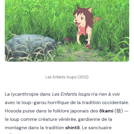
Les Enfants loups (2012)
La lycanthropie dans
Les Enfants loups
n’a rien à voir
avec le loup-garou horrifique de la tradition occidentale.
Hosoda puise dans le folklore japonais des
ōkami
(狼) —
le loup comme créature vénérée, gardienne de la
montagne dans la tradition
shintō
. Le sanctuaire