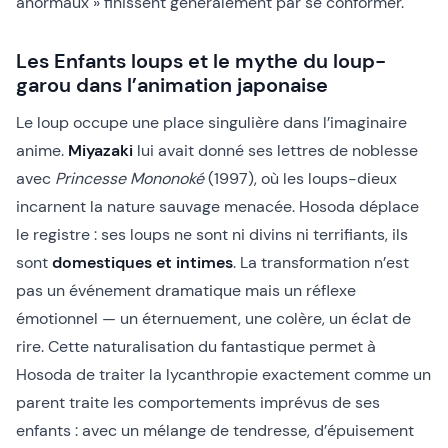
anormaux » finissent généralement par se conformer.
Les Enfants loups et le mythe du loup-
garou dans l’animation japonaise
Le loup occupe une place singulière dans l’imaginaire
anime.
Miyazaki
lui avait donné ses lettres de noblesse
avec
Princesse Mononoké
(1997), où les loups-dieux
incarnent la nature sauvage menacée. Hosoda déplace
le registre : ses loups ne sont ni divins ni terrifiants, ils
sont
domestiques et intimes
. La transformation n’est
pas un événement dramatique mais un réflexe
émotionnel — un éternuement, une colère, un éclat de
rire. Cette naturalisation du fantastique permet à
Hosoda de traiter la lycanthropie exactement comme un
parent traite les comportements imprévus de ses
enfants : avec un mélange de tendresse, d’épuisement