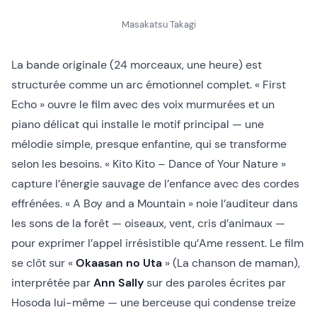
Masakatsu Takagi
La bande originale (24 morceaux, une heure) est
structurée comme un arc émotionnel complet. « First
Echo » ouvre le film avec des voix murmurées et un
piano délicat qui installe le motif principal — une
mélodie simple, presque enfantine, qui se transforme
selon les besoins. « Kito Kito – Dance of Your Nature »
capture l’énergie sauvage de l’enfance avec des cordes
effrénées. « A Boy and a Mountain » noie l’auditeur dans
les sons de la forêt — oiseaux, vent, cris d’animaux —
pour exprimer l’appel irrésistible qu’Ame ressent. Le film
se clôt sur «
Okaasan no Uta
» (La chanson de maman),
interprétée par
Ann Sally
sur des paroles écrites par
Hosoda lui-même — une berceuse qui condense treize