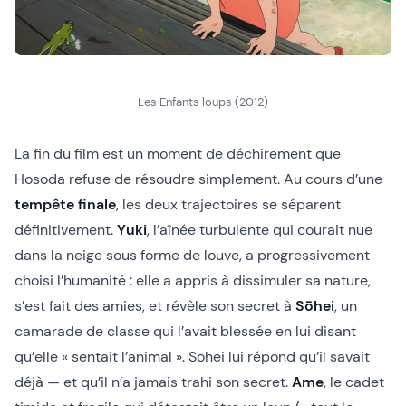
Les Enfants loups (2012)
La fin du film est un moment de déchirement que
Hosoda refuse de résoudre simplement. Au cours d’une
tempête finale
, les deux trajectoires se séparent
définitivement.
Yuki
, l’aînée turbulente qui courait nue
dans la neige sous forme de louve, a progressivement
choisi l’humanité : elle a appris à dissimuler sa nature,
s’est fait des amies, et révèle son secret à
Sōhei
, un
camarade de classe qui l’avait blessée en lui disant
qu’elle « sentait l’animal ». Sōhei lui répond qu’il savait
déjà — et qu’il n’a jamais trahi son secret.
Ame
, le cadet