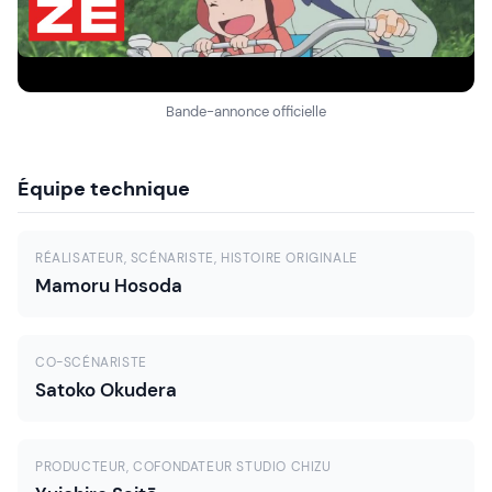
Bande-annonce officielle
Équipe technique
RÉALISATEUR, SCÉNARISTE, HISTOIRE ORIGINALE
Mamoru Hosoda
CO-SCÉNARISTE
Satoko Okudera
PRODUCTEUR, COFONDATEUR STUDIO CHIZU