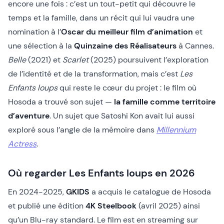
encore une fois : c’est un tout-petit qui découvre le
temps et la famille, dans un récit qui lui vaudra une
nomination à l’
Oscar du meilleur film d’animation
et
une sélection à la
Quinzaine des Réalisateurs
à Cannes.
Belle
(2021) et
Scarlet
(2025) poursuivent l’exploration
de l’identité et de la transformation, mais c’est
Les
Enfants loups
qui reste le cœur du projet : le film où
Hosoda a trouvé son sujet —
la famille comme territoire
d’aventure
. Un sujet que Satoshi Kon avait lui aussi
exploré sous l’angle de la mémoire dans
Millennium
Actress
.
Où regarder Les Enfants loups en 2026
En 2024-2025,
GKIDS
a acquis le catalogue de Hosoda
et publié une édition
4K Steelbook
(avril 2025) ainsi
qu’un Blu-ray standard. Le film est en streaming sur