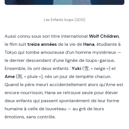
Les Enfants loups (2012)
Aussi connu sous son titre international
Wolf Children
,
le film suit
treize années
de la vie de
Hana
, étudiante à
Tokyo qui tombe amoureuse d’un homme mystérieux —
le dernier descendant d’une lignée de loups-garous.
Ensemble, ils ont deux enfants :
Yuki
(雪, « neige ») et
Ame
(雨, « pluie »), nés un jour de tempête chacun.
Quand le père meurt accidentellement alors qu’Ame est
encore nourrisson, Hana se retrouve seule pour élever
deux enfants qui passent spontanément de leur forme
humaine à celle de louveteau — au gré de leurs
émotions, sans contrôle.