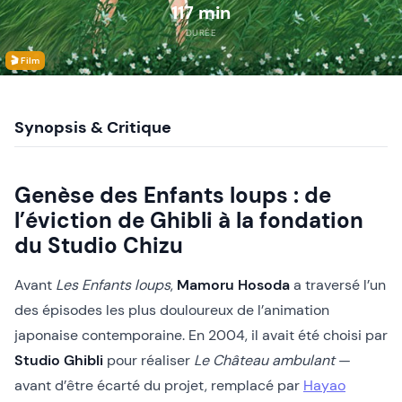
117 min
DURÉE
🎬 Film
Synopsis & Critique
Genèse des Enfants loups : de
l’éviction de Ghibli à la fondation
du Studio Chizu
Avant
Les Enfants loups
,
Mamoru Hosoda
a traversé l’un
des épisodes les plus douloureux de l’animation
japonaise contemporaine. En 2004, il avait été choisi par
Studio Ghibli
pour réaliser
Le Château ambulant
—
avant d’être écarté du projet, remplacé par
Hayao