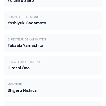
Yuichiro Saitō
CHARACTER DESIGNER
Yoshiyuki Sadamoto
DIRECTEUR DE L'ANIMATION
Takaaki Yamashita
DIRECTEUR ARTISTIQUE
Hiroshi Ōno
MONTEUR
Shigeru Nishiya