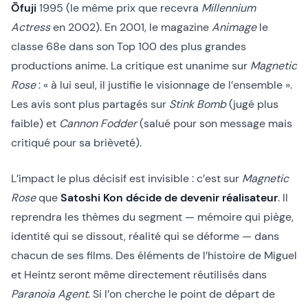
Ōfuji
1995 (le même prix que recevra
Millennium
Actress
en 2002). En 2001, le magazine
Animage
le
classe 68e dans son Top 100 des plus grandes
productions anime. La critique est unanime sur
Magnetic
Rose
: « à lui seul, il justifie le visionnage de l’ensemble ».
Les avis sont plus partagés sur
Stink Bomb
(jugé plus
faible) et
Cannon Fodder
(salué pour son message mais
critiqué pour sa brièveté).
L’impact le plus décisif est invisible : c’est sur
Magnetic
Rose
que
Satoshi Kon décide de devenir réalisateur
. Il
reprendra les thèmes du segment — mémoire qui piège,
identité qui se dissout, réalité qui se déforme — dans
chacun de ses films. Des éléments de l’histoire de Miguel
et Heintz seront même directement réutilisés dans
Paranoia Agent
. Si l’on cherche le point de départ de