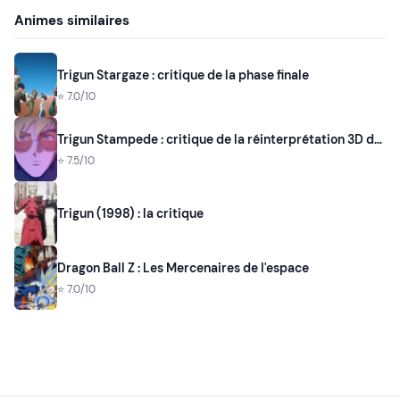
Animes similaires
Trigun Stargaze : critique de la phase finale
⭐ 7.0/10
Trigun Stampede : critique de la réinterprétation 3D de Studio Orange
⭐ 7.5/10
Trigun (1998) : la critique
Dragon Ball Z : Les Mercenaires de l'espace
⭐ 7.0/10