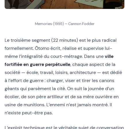
Memories (1995) – Cannon Fodder
Le troisième segment (22 minutes) est le plus radical
formellement. Ōtomo écrit, réalise et supervise lui-
même l’intégralité du court-métrage. Dans une
ville
fortifiée en guerre perpétuelle
, chaque aspect de la
société — école, travail, loisirs, architecture — est dédié
à l’effort de guerre : charger, viser et tirer les canons
géants qui parsèment la cité. On suit la journée d’un
écolier, de son père artilleur et de sa mère ouvrière en
usine de munitions. L’ennemi n’est jamais montré. Il
n’existe peut-être pas.
L’exploit technique est le véritable sujet de conversation