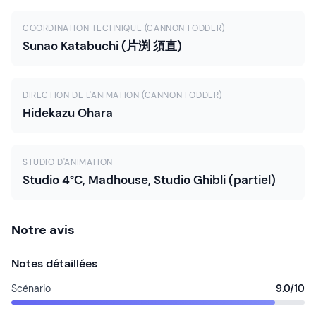
COORDINATION TECHNIQUE (CANNON FODDER)
Sunao Katabuchi (片渕 須直)
DIRECTION DE L'ANIMATION (CANNON FODDER)
Hidekazu Ohara
STUDIO D'ANIMATION
Studio 4°C, Madhouse, Studio Ghibli (partiel)
Notre avis
Notes détaillées
Scénario
9.0/10