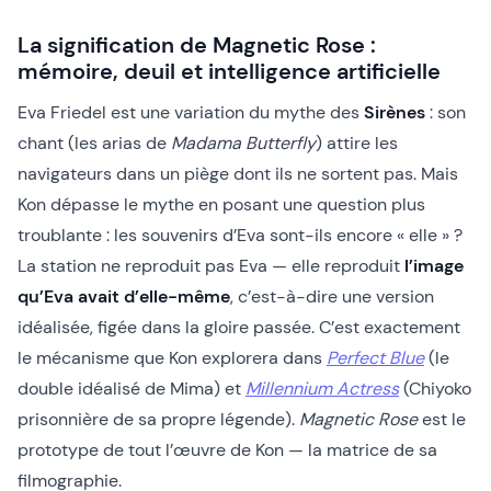
La signification de Magnetic Rose :
mémoire, deuil et intelligence artificielle
Eva Friedel est une variation du mythe des
Sirènes
: son
chant (les arias de
Madama Butterfly
) attire les
navigateurs dans un piège dont ils ne sortent pas. Mais
Kon dépasse le mythe en posant une question plus
troublante : les souvenirs d’Eva sont-ils encore « elle » ?
La station ne reproduit pas Eva — elle reproduit
l’image
qu’Eva avait d’elle-même
, c’est-à-dire une version
idéalisée, figée dans la gloire passée. C’est exactement
le mécanisme que Kon explorera dans
Perfect Blue
(le
double idéalisé de Mima) et
Millennium Actress
(Chiyoko
prisonnière de sa propre légende).
Magnetic Rose
est le
prototype de tout l’œuvre de Kon — la matrice de sa
filmographie.