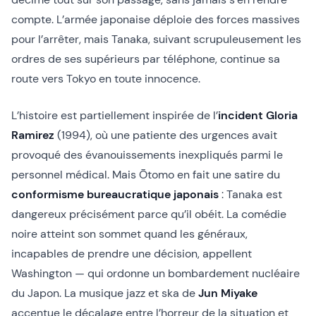
compte. L’armée japonaise déploie des forces massives
pour l’arrêter, mais Tanaka, suivant scrupuleusement les
ordres de ses supérieurs par téléphone, continue sa
route vers Tokyo en toute innocence.
L’histoire est partiellement inspirée de l’
incident Gloria
Ramirez
(1994), où une patiente des urgences avait
provoqué des évanouissements inexpliqués parmi le
personnel médical. Mais Ōtomo en fait une satire du
conformisme bureaucratique japonais
: Tanaka est
dangereux précisément parce qu’il obéit. La comédie
noire atteint son sommet quand les généraux,
incapables de prendre une décision, appellent
Washington — qui ordonne un bombardement nucléaire
du Japon. La musique jazz et ska de
Jun Miyake
accentue le décalage entre l’horreur de la situation et