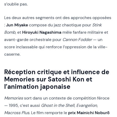
s’oublie pas.
Les deux autres segments ont des approches opposées
:
Jun Miyake
compose du jazz chaotique pour
Stink
Bomb
, et
Hiroyuki Nagashima
mêle fanfare militaire et
avant-garde orchestrale pour
Cannon Fodder
— un
score inclassable qui renforce l’oppression de la ville-
caserne.
Réception critique et influence de
Memories sur Satoshi Kon et
l’animation japonaise
Memories
sort dans un contexte de compétition féroce
— 1995, c’est aussi
Ghost in the Shell
,
Evangelion
,
Macross Plus
. Le film remporte le
prix Mainichi Noburō