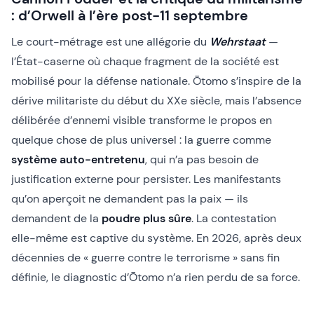
: d’Orwell à l’ère post-11 septembre
Le court-métrage est une allégorie du
Wehrstaat
—
l’État-caserne où chaque fragment de la société est
mobilisé pour la défense nationale. Ōtomo s’inspire de la
dérive militariste du début du XXe siècle, mais l’absence
délibérée d’ennemi visible transforme le propos en
quelque chose de plus universel : la guerre comme
système auto-entretenu
, qui n’a pas besoin de
justification externe pour persister. Les manifestants
qu’on aperçoit ne demandent pas la paix — ils
demandent de la
poudre plus sûre
. La contestation
elle-même est captive du système. En 2026, après deux
décennies de « guerre contre le terrorisme » sans fin
définie, le diagnostic d’Ōtomo n’a rien perdu de sa force.