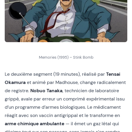
Memories (1995) – Stink Bomb
Le deuxième segment (19 minutes), réalisé par
Tensai
Okamura
et animé par Madhouse, change radicalement
de registre.
Nobuo Tanaka
, technicien de laboratoire
grippé, avale par erreur un comprimé expérimental issu
d’un programme d’armes biologiques. Le médicament
réagit avec son vaccin antigrippal et le transforme en
arme chimique ambulante
— il émet un gaz létal qui
décime tout sur son passage, sans jamais s’en rendre