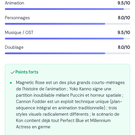
Animation
9.5/10
Personnages
8.0/10
Musique / OST
9.5/10
Doublage
8.0/10
Points forts
Magnetic Rose est un des plus grands courts-métrages
de l'histoire de l'animation ; Yoko Kanno signe une
partition inoubliable mêlant Puccini et horreur spatiale ;
Cannon Fodder est un exploit technique unique (plan-
séquence intégral en animation traditionnelle) ; trois
styles visuels radicalement différents ; le scénario de
Kon contient déjà tout Perfect Blue et Millennium
Actress en germe