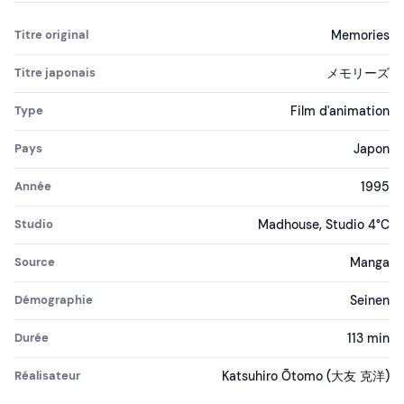
Titre original
Memories
Titre japonais
メモリーズ
Type
Film d'animation
Pays
Japon
Année
1995
Studio
Madhouse, Studio 4°C
Source
Manga
Démographie
Seinen
Durée
113 min
Réalisateur
Katsuhiro Ōtomo (大友 克洋)