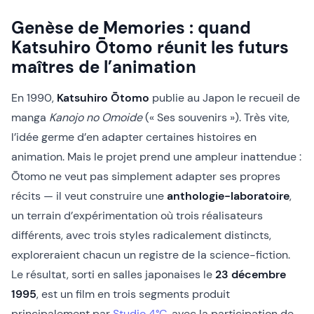
Genèse de Memories : quand
Katsuhiro Ōtomo réunit les futurs
maîtres de l’animation
En 1990,
Katsuhiro Ōtomo
publie au Japon le recueil de
manga
Kanojo no Omoide
(« Ses souvenirs »). Très vite,
l’idée germe d’en adapter certaines histoires en
animation. Mais le projet prend une ampleur inattendue :
Ōtomo ne veut pas simplement adapter ses propres
récits — il veut construire une
anthologie-laboratoire
,
un terrain d’expérimentation où trois réalisateurs
différents, avec trois styles radicalement distincts,
exploreraient chacun un registre de la science-fiction.
Le résultat, sorti en salles japonaises le
23 décembre
1995
, est un film en trois segments produit
principalement par
Studio 4°C
, avec la participation de