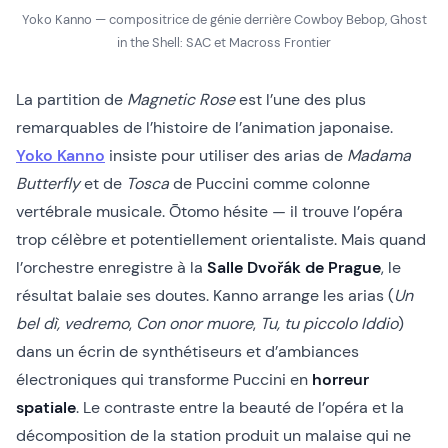
Yoko Kanno — compositrice de génie derrière Cowboy Bebop, Ghost
in the Shell: SAC et Macross Frontier
La partition de
Magnetic Rose
est l’une des plus
remarquables de l’histoire de l’animation japonaise.
Yoko Kanno
insiste pour utiliser des arias de
Madama
Butterfly
et de
Tosca
de Puccini comme colonne
vertébrale musicale. Ōtomo hésite — il trouve l’opéra
trop célèbre et potentiellement orientaliste. Mais quand
l’orchestre enregistre à la
Salle Dvořák de Prague
, le
résultat balaie ses doutes. Kanno arrange les arias (
Un
bel dì, vedremo
,
Con onor muore
,
Tu, tu piccolo Iddio
)
dans un écrin de synthétiseurs et d’ambiances
électroniques qui transforme Puccini en
horreur
spatiale
. Le contraste entre la beauté de l’opéra et la
décomposition de la station produit un malaise qui ne