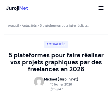
Aller
Juroji
Net
au
contenu
Accueil
Actualités
5 plateformes pour faire réaliser...
ACTUALITÉS
5 plateformes pour faire réaliser
vos projets graphiques par des
freelances en 2026
Michael (Jurojin.net)
15 février 2026
11
47