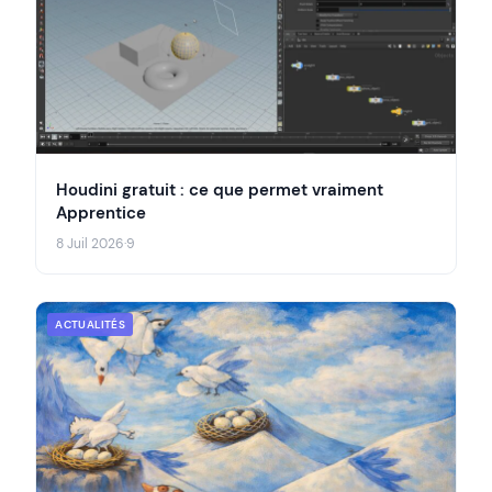
Houdini gratuit : ce que permet vraiment
Apprentice
8 Juil 2026
·
9
ACTUALITÉS