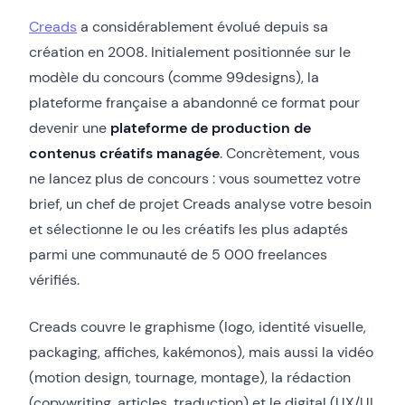
Creads
a considérablement évolué depuis sa
création en 2008. Initialement positionnée sur le
modèle du concours (comme 99designs), la
plateforme française a abandonné ce format pour
devenir une
plateforme de production de
contenus créatifs managée
. Concrètement, vous
ne lancez plus de concours : vous soumettez votre
brief, un chef de projet Creads analyse votre besoin
et sélectionne le ou les créatifs les plus adaptés
parmi une communauté de 5 000 freelances
vérifiés.
Creads couvre le graphisme (logo, identité visuelle,
packaging, affiches, kakémonos), mais aussi la vidéo
(motion design, tournage, montage), la rédaction
(copywriting, articles, traduction) et le digital (UX/UI,