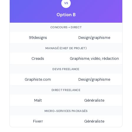
VS
Option B
CONCOURS + DIRECT
99designs
Design/graphisme
MANAGÉ (CHEF DE PROJET)
Creads
Graphisme, vidéo, rédaction
DEVIS FREELANCE
Graphiste.com
Design/graphisme
DIRECT FREELANCE
Malt
Généraliste
MICRO-SERVICES PACKAGÉS
Fiverr
Généraliste