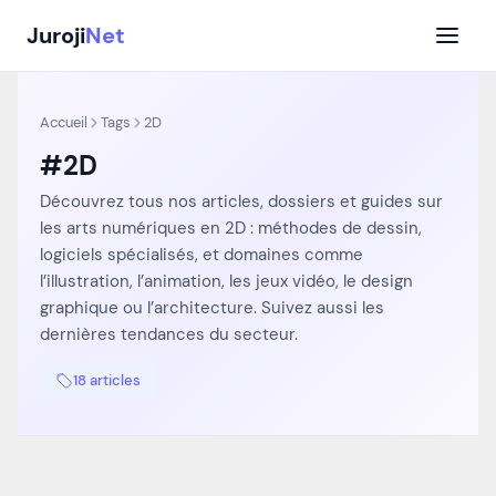
Aller
Juroji
Net
au
contenu
Accueil
Tags
2D
#2D
Découvrez tous nos articles, dossiers et guides sur
les arts numériques en 2D : méthodes de dessin,
logiciels spécialisés, et domaines comme
l’illustration, l’animation, les jeux vidéo, le design
graphique ou l’architecture. Suivez aussi les
dernières tendances du secteur.
18 articles