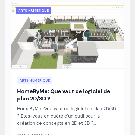
ARTS NUMÉRIQUE
ARTS NUMÉRIQUE
HomeByMe: Que vaut ce logiciel de
plan 2D/3D ?
HomeByMe: Que vaut ce logiciel de plan 2D/3D
? Êtes-vous en quête d’un outil pour la
création de concepts en 2D et 3D ?
Souhaitez-vous personnaliser aisément vos