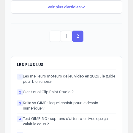
Voir plus d'articles
1
2
LES PLUS LUS
Les meilleurs moteurs de jeu vidéo en 2026 : le guide
1
pour bien choisir
C’est quoi Clip Paint Studio ?
2
Krita vs GIMP : lequel choisir pour le dessin
3
numérique ?
Test GIMP 3.0 : sept ans d’attente, est-ce que ça
4
valait le coup ?