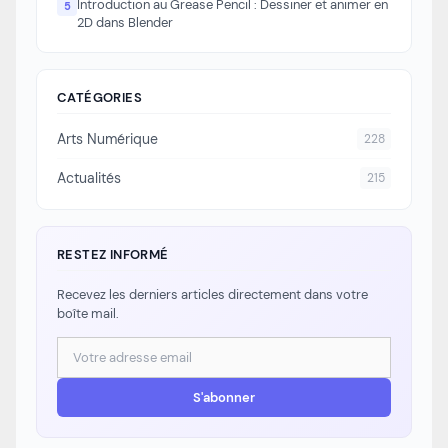
Introduction au Grease Pencil : Dessiner et animer en
5
2D dans Blender
CATÉGORIES
Arts Numérique
228
Actualités
215
RESTEZ INFORMÉ
Recevez les derniers articles directement dans votre
boîte mail.
Adresse email
S'abonner