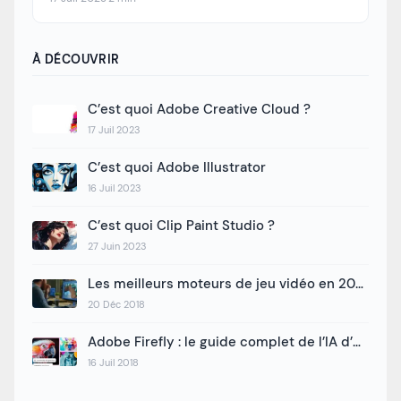
À DÉCOUVRIR
C’est quoi Adobe Creative Cloud ?
17 Juil 2023
C’est quoi Adobe Illustrator
16 Juil 2023
C’est quoi Clip Paint Studio ?
27 Juin 2023
Les meilleurs moteurs de jeu vidéo en 2026 : le guide pour bien choisir
20 Déc 2018
Adobe Firefly : le guide complet de l’IA d’Adobe en 2026
16 Juil 2018