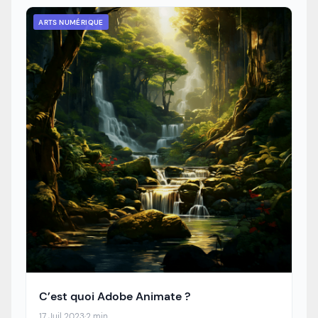
ARTS NUMÉRIQUE
C’est quoi Adobe Animate ?
17 Juil 2023
·
2 min