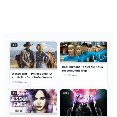
8
9
Real Humans : ceux qui nous
ressemblent trop
Westworld — Philosophie, IA
2012
Drame
et déclin d’un chef-d’œuvre
2016
Drame
7
8.5