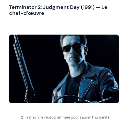
Terminator 2: Judgment Day (1991) — Le
chef-d’œuvre
T2 : la machine reprogrammée pour sauver l’humanité