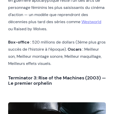
en guerrière apocalyptique reste l’un des arcs de
personnage féminins les plus saisissants du cinéma
d’action — un modèle que reprendront des
décennies plus tard des séries comme
Westworld
ou Raised by Wolves.
Box-office
: 520 millions de dollars (3ème plus gros
succès de l’histoire à l’époque).
Oscars
: Meilleur
son, Meilleur montage sonore, Meilleur maquillage,
Meilleurs effets visuels.
Terminator 3: Rise of the Machines (2003) —
Le premier orphelin