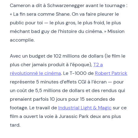
Cameron a dit à Schwarzenegger avant le tournage :
« La fin sera comme Shane. On va faire pleurer le
public pour toi — le plus gros, le plus froid, le plus
méchant bad guy de l’histoire du cinéma. » Mission
accomplie.
Avec un budget de 102 millions de dollars (le film le
plus cher jamais produit à l’époque),
T2 a
révolutionné le cinéma
. Le T-1000 de
Robert Patrick
représente 5 minutes d’effets CGI à l’écran — pour
un coût de 5,5 millions de dollars et des rendus qui
prenaient parfois 10 jours pour 15 secondes de
footage. Le travail de
Industrial Light & Magic
sur ce
film a ouvert la voie à Jurassic Park deux ans plus
tard.