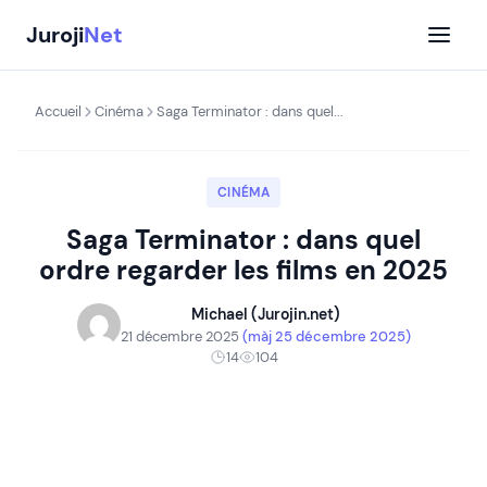
Aller
Juroji
Net
au
contenu
Accueil
Cinéma
Saga Terminator : dans quel...
CINÉMA
Saga Terminator : dans quel
ordre regarder les films en 2025
Michael (Jurojin.net)
21 décembre 2025
(màj 25 décembre 2025)
14
104