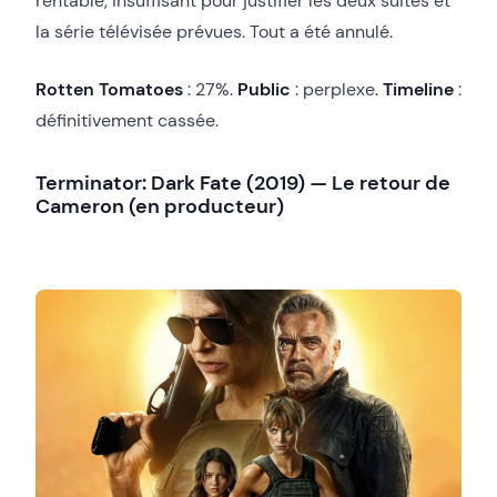
rentable, insuffisant pour justifier les deux suites et
la série télévisée prévues. Tout a été annulé.
Rotten Tomatoes
: 27%.
Public
: perplexe.
Timeline
:
définitivement cassée.
Terminator: Dark Fate (2019) — Le retour de
Cameron (en producteur)