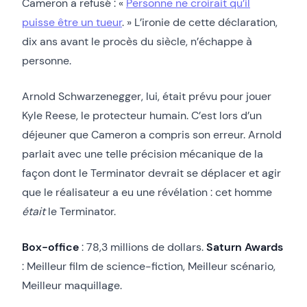
Cameron a refusé : «
Personne ne croirait qu’il
puisse être un tueur
. » L’ironie de cette déclaration,
dix ans avant le procès du siècle, n’échappe à
personne.
Arnold Schwarzenegger, lui, était prévu pour jouer
Kyle Reese, le protecteur humain. C’est lors d’un
déjeuner que Cameron a compris son erreur. Arnold
parlait avec une telle précision mécanique de la
façon dont le Terminator devrait se déplacer et agir
que le réalisateur a eu une révélation : cet homme
était
le Terminator.
Box-office
: 78,3 millions de dollars.
Saturn Awards
: Meilleur film de science-fiction, Meilleur scénario,
Meilleur maquillage.