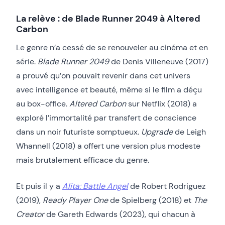
La relève : de Blade Runner 2049 à Altered
Carbon
Le genre n’a cessé de se renouveler au cinéma et en
série.
Blade Runner 2049
de Denis Villeneuve (2017)
a prouvé qu’on pouvait revenir dans cet univers
avec intelligence et beauté, même si le film a déçu
au box-office.
Altered Carbon
sur Netflix (2018) a
exploré l’immortalité par transfert de conscience
dans un noir futuriste somptueux.
Upgrade
de Leigh
Whannell (2018) a offert une version plus modeste
mais brutalement efficace du genre.
Et puis il y a
Alita: Battle Angel
de Robert Rodriguez
(2019),
Ready Player One
de Spielberg (2018) et
The
Creator
de Gareth Edwards (2023), qui chacun à