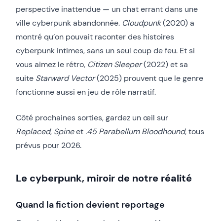
perspective inattendue — un chat errant dans une
ville cyberpunk abandonnée.
Cloudpunk
(2020) a
montré qu’on pouvait raconter des histoires
cyberpunk intimes, sans un seul coup de feu. Et si
vous aimez le rétro,
Citizen Sleeper
(2022) et sa
suite
Starward Vector
(2025) prouvent que le genre
fonctionne aussi en jeu de rôle narratif.
Côté prochaines sorties, gardez un œil sur
Replaced
,
Spine
et
.45 Parabellum Bloodhound
, tous
prévus pour 2026.
Le cyberpunk, miroir de notre réalité
Quand la fiction devient reportage