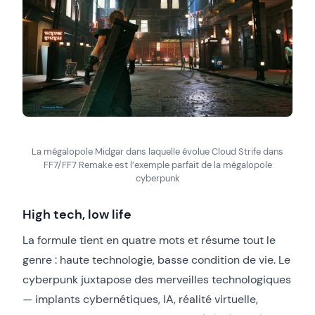
La mégalopole Midgar dans laquelle évolue Cloud Strife dans
FF7/FF7 Remake est l’exemple parfait de la mégalopole
cyberpunk
High tech, low life
La formule tient en quatre mots et résume tout le
genre : haute technologie, basse condition de vie. Le
cyberpunk juxtapose des merveilles technologiques
— implants cybernétiques, IA, réalité virtuelle,