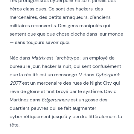
Les protagonistes cyberpunk ne sont jamais des
héros classiques. Ce sont des hackers, des
mercenaires, des petits arnaqueurs, d’anciens
militaires reconvertis. Des gens manipulés qui
sentent que quelque chose cloche dans leur monde
— sans toujours savoir quoi.
Néo dans
Matrix
est l’archétype : un employé de
bureau le jour, hacker la nuit, qui sent confusément
que la réalité est un mensonge. V dans
Cyberpunk
2077
est un mercenaire des rues de Night City qui
rêve de gloire et finit broyé par le système. David
Martinez dans
Edgerunners
est un gosse des
quartiers pauvres qui se fait augmenter
cybernétiquement jusqu’à y perdre littéralement la
tête.