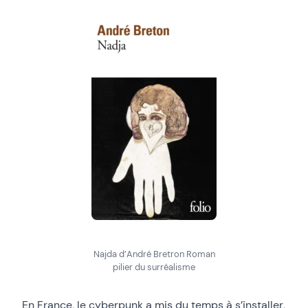
Najda d’André Bretron Roman
pilier du surréalisme
En France, le cyberpunk a mis du temps à s’installer,