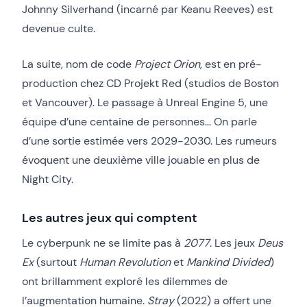
Johnny Silverhand (incarné par Keanu Reeves) est
devenue culte.
La suite, nom de code
Project Orion
, est en pré-
production chez CD Projekt Red (studios de Boston
et Vancouver). Le passage à Unreal Engine 5, une
équipe d’une centaine de personnes… On parle
d’une sortie estimée vers 2029-2030. Les rumeurs
évoquent une deuxième ville jouable en plus de
Night City.
Les autres jeux qui comptent
Le cyberpunk ne se limite pas à
2077
. Les jeux
Deus
Ex
(surtout
Human Revolution
et
Mankind Divided
)
ont brillamment exploré les dilemmes de
l’augmentation humaine.
Stray
(2022) a offert une