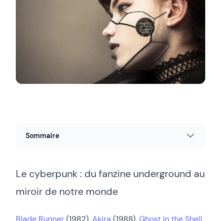
Sommaire
Le cyberpunk : du fanzine underground au
miroir de notre monde
Blade Runner
(1982),
Akira
(1988),
Ghost in the Shell