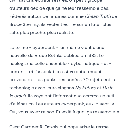
civilisations extraterrestres. Un petit groupe
d’auteurs décide que ça ne leur ressemble pas.
Fédérés autour de fanzines comme
Cheap Truth
de
Bruce Sterling, ils veulent écrire sur un futur plus
sale, plus proche, plus réaliste.
Le terme « cyberpunk » lui-même vient d’une
nouvelle de Bruce Bethke publiée en 1983. Le
néologisme colle ensemble « cybernétique » et «
punk » — et l’association est volontairement
provocante. Les punks des années 70 rejetaient la
technologie avec leurs slogans
No Future
et
Do It
Yourself
. Ils voyaient l’informatique comme un outil
d’aliénation. Les auteurs cyberpunk, eux, disent : «
Oui, vous aviez raison. Et voilà à quoi ça ressemble. »
C’est Gardner R. Dozois qui popularise le terme