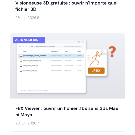
Visionneuse 3D gratuite : ouvrir n’importe quel
fichier 3D
29 Juil 2026
·
8
ARTS NUMÉRIQUE
FBX Viewer : ouvrir un fichier .fbx sans 3ds Max
ni Maya
29 Juil 2026
·
7