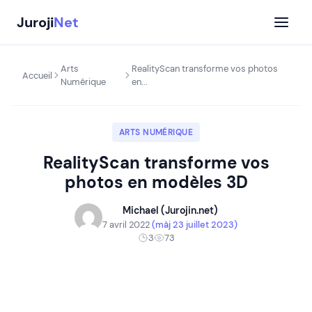
Aller
Juroji
Net
au
contenu
Arts
RealityScan transforme vos photos
Accueil
Numérique
en...
ARTS NUMÉRIQUE
RealityScan transforme vos
photos en modèles 3D
Michael (Jurojin.net)
7 avril 2022
(màj 23 juillet 2023)
3
73