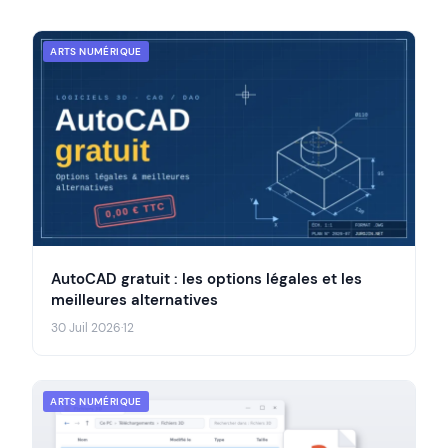
ARTS NUMÉRIQUE
AutoCAD gratuit : les options légales et les
meilleures alternatives
30 Juil 2026
·
12
ARTS NUMÉRIQUE