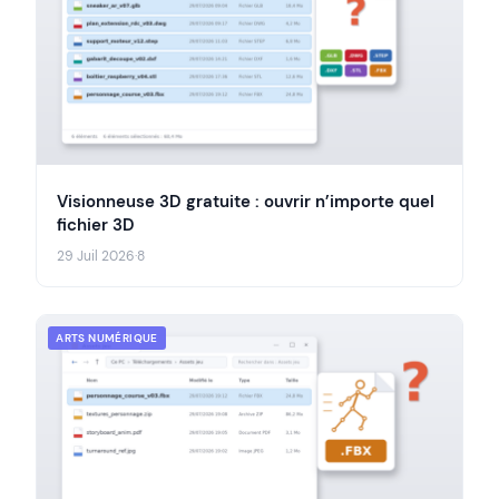
Visionneuse 3D gratuite : ouvrir n’importe quel
fichier 3D
29 Juil 2026
·
8
ARTS NUMÉRIQUE