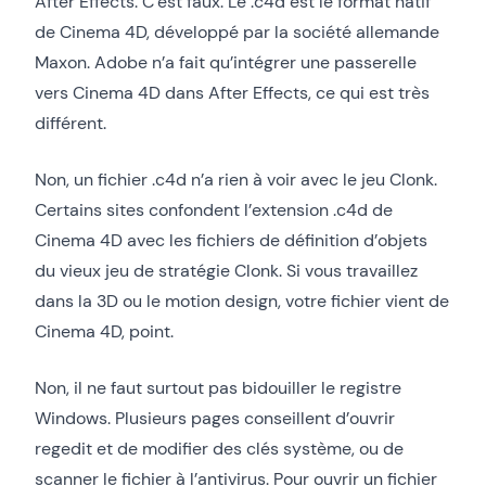
After Effects. C’est faux. Le .c4d est le format natif
de Cinema 4D, développé par la société allemande
Maxon. Adobe n’a fait qu’intégrer une passerelle
vers Cinema 4D dans After Effects, ce qui est très
différent.
Non, un fichier .c4d n’a rien à voir avec le jeu Clonk.
Certains sites confondent l’extension .c4d de
Cinema 4D avec les fichiers de définition d’objets
du vieux jeu de stratégie Clonk. Si vous travaillez
dans la 3D ou le motion design, votre fichier vient de
Cinema 4D, point.
Non, il ne faut surtout pas bidouiller le registre
Windows. Plusieurs pages conseillent d’ouvrir
regedit et de modifier des clés système, ou de
scanner le fichier à l’antivirus. Pour ouvrir un fichier