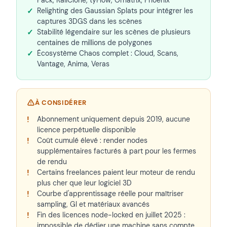
Relighting des Gaussian Splats pour intégrer les
captures 3DGS dans les scènes
Stabilité légendaire sur les scènes de plusieurs
centaines de millions de polygones
Écosystème Chaos complet : Cloud, Scans,
Vantage, Anima, Veras
À CONSIDÉRER
Abonnement uniquement depuis 2019, aucune
licence perpétuelle disponible
Coût cumulé élevé : render nodes
supplémentaires facturés à part pour les fermes
de rendu
Certains freelances paient leur moteur de rendu
plus cher que leur logiciel 3D
Courbe d'apprentissage réelle pour maîtriser
sampling, GI et matériaux avancés
Fin des licences node-locked en juillet 2025 :
impossible de dédier une machine sans compte