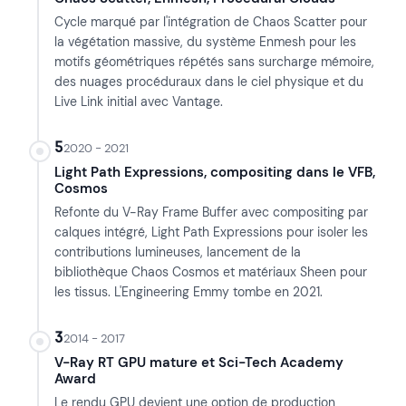
Cycle marqué par l'intégration de Chaos Scatter pour
la végétation massive, du système Enmesh pour les
motifs géométriques répétés sans surcharge mémoire,
des nuages procéduraux dans le ciel physique et du
Live Link initial avec Vantage.
5
2020 - 2021
Light Path Expressions, compositing dans le VFB,
Cosmos
Refonte du V-Ray Frame Buffer avec compositing par
calques intégré, Light Path Expressions pour isoler les
contributions lumineuses, lancement de la
bibliothèque Chaos Cosmos et matériaux Sheen pour
les tissus. L'Engineering Emmy tombe en 2021.
3
2014 - 2017
V-Ray RT GPU mature et Sci-Tech Academy
Award
Le rendu GPU devient une option de production