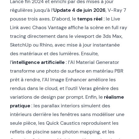
Lancé fin 2024 et enrichi par des mises à jour
régulières jusqu’à l’
Update 4 de juin 2026
, V-Ray 7
pousse trois axes. D’abord, le
temps réel
: le Live
Link avec Chaos Vantage affiche la scène en full ray
tracing directement dans le viewport de 3ds Max,
SketchUp ou Rhino, avec mise à jour instantanée
des matériaux et des lumières. Ensuite,
l’
intelligence artificielle
: l’AI Material Generator
transforme une photo de surface en matériau PBR
prêt à rendre, l’AI Image Enhancer améliore les
rendus dans le cloud, et l’outil Veras génère des
variations de design par prompt. Enfin, le
réalisme
pratique
: les parallax interiors simulent des
intérieurs derrière les fenêtres sans modéliser une
seule pièce, les Quick Caustics reproduisent les
reflets de piscine sans photon mapping, et les