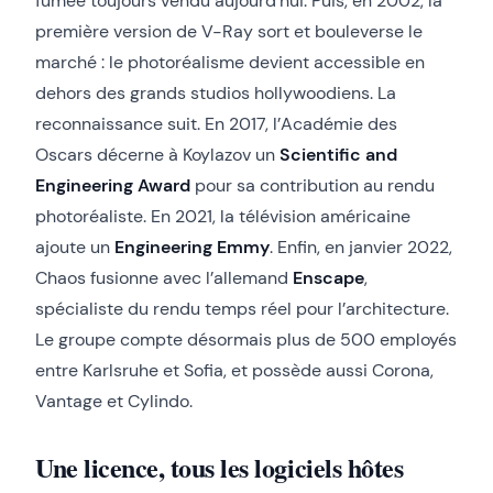
fumée toujours vendu aujourd’hui. Puis, en 2002, la
première version de V-Ray sort et bouleverse le
marché : le photoréalisme devient accessible en
dehors des grands studios hollywoodiens. La
reconnaissance suit. En 2017, l’Académie des
Oscars décerne à Koylazov un
Scientific and
Engineering Award
pour sa contribution au rendu
photoréaliste. En 2021, la télévision américaine
ajoute un
Engineering Emmy
. Enfin, en janvier 2022,
Chaos fusionne avec l’allemand
Enscape
,
spécialiste du rendu temps réel pour l’architecture.
Le groupe compte désormais plus de 500 employés
entre Karlsruhe et Sofia, et possède aussi Corona,
Vantage et Cylindo.
Une licence, tous les logiciels hôtes