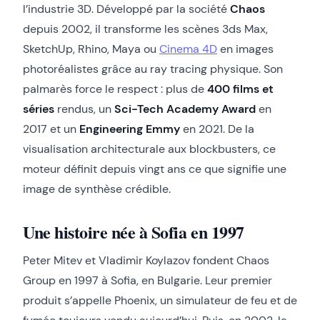
l’industrie 3D. Développé par la société
Chaos
depuis 2002, il transforme les scènes 3ds Max,
SketchUp, Rhino, Maya ou
Cinema 4D
en images
photoréalistes grâce au ray tracing physique. Son
palmarès force le respect : plus de
400 films et
séries
rendus, un
Sci-Tech Academy Award
en
2017 et un
Engineering Emmy
en 2021. De la
visualisation architecturale aux blockbusters, ce
moteur définit depuis vingt ans ce que signifie une
image de synthèse crédible.
Une histoire née à Sofia en 1997
Peter Mitev et Vladimir Koylazov fondent Chaos
Group en 1997 à Sofia, en Bulgarie. Leur premier
produit s’appelle Phoenix, un simulateur de feu et de