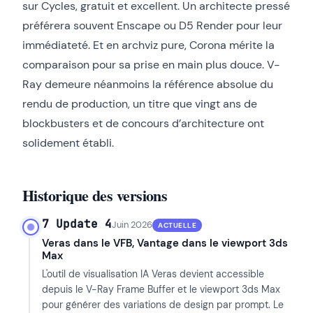
sur Cycles, gratuit et excellent. Un architecte pressé
préférera souvent Enscape ou D5 Render pour leur
immédiateté. Et en archviz pure, Corona mérite la
comparaison pour sa prise en main plus douce. V-
Ray demeure néanmoins la référence absolue du
rendu de production, un titre que vingt ans de
blockbusters et de concours d’architecture ont
solidement établi.
Historique des versions
7 Update 4
Juin 2026
ACTUELLE
Veras dans le VFB, Vantage dans le viewport 3ds
Max
L'outil de visualisation IA Veras devient accessible
depuis le V-Ray Frame Buffer et le viewport 3ds Max
pour générer des variations de design par prompt. Le