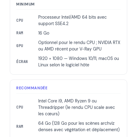
MINIMUM
Processeur Intel/AMD 64 bits avec
CPU
support SSE4.2
16 Go
RAM
Optionnel pour le rendu CPU ; NVIDIA RTX
GPU
ou AMD récent pour V-Ray GPU
1920 × 1080 — Windows 10/11, macOS ou
ÉCRAN
Linux selon le logiciel hôte
RECOMMANDÉE
Intel Core i9, AMD Ryzen 9 ou
Threadripper (le rendu CPU scale avec
CPU
les cœurs)
64 Go (128 Go pour les scènes archviz
RAM
denses avec végétation et déplacement)