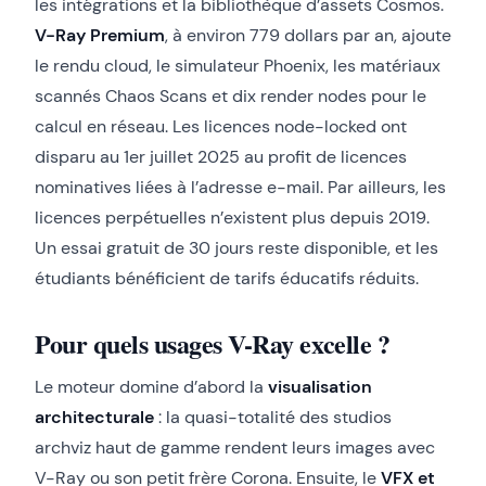
les intégrations et la bibliothèque d’assets Cosmos.
V-Ray Premium
, à environ 779 dollars par an, ajoute
le rendu cloud, le simulateur Phoenix, les matériaux
scannés Chaos Scans et dix render nodes pour le
calcul en réseau. Les licences node-locked ont
disparu au 1er juillet 2025 au profit de licences
nominatives liées à l’adresse e-mail. Par ailleurs, les
licences perpétuelles n’existent plus depuis 2019.
Un essai gratuit de 30 jours reste disponible, et les
étudiants bénéficient de tarifs éducatifs réduits.
Pour quels usages V-Ray excelle ?
Le moteur domine d’abord la
visualisation
architecturale
: la quasi-totalité des studios
archviz haut de gamme rendent leurs images avec
V-Ray ou son petit frère Corona. Ensuite, le
VFX et