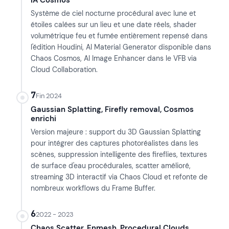
Système de ciel nocturne procédural avec lune et
étoiles calées sur un lieu et une date réels, shader
volumétrique feu et fumée entièrement repensé dans
l'édition Houdini, AI Material Generator disponible dans
Chaos Cosmos, AI Image Enhancer dans le VFB via
Cloud Collaboration.
7
Fin 2024
Gaussian Splatting, Firefly removal, Cosmos
enrichi
Version majeure : support du 3D Gaussian Splatting
pour intégrer des captures photoréalistes dans les
scènes, suppression intelligente des fireflies, textures
de surface d'eau procédurales, scatter amélioré,
streaming 3D interactif via Chaos Cloud et refonte de
nombreux workflows du Frame Buffer.
6
2022 - 2023
Chaos Scatter, Enmesh, Procedural Clouds