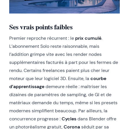
Ses vrais points faibles
Premier reproche récurrent : le
prix cumulé
.
L’abonnement Solo reste raisonnable, mais
l’addition grimpe vite avec les render nodes
supplémentaires facturés à part pour les fermes de
rendu. Certains freelances paient plus cher leur
moteur que leur logiciel 3D. Ensuite, la
courbe
d’apprentissage
demeure réelle : maîtriser les
dizaines de paramètres de sampling, de GI et de
matériaux demande du temps, même si les presets
modernes simplifient beaucoup. Par ailleurs, la
concurrence progresse :
Cycles
dans Blender offre
un photoréalisme gratuit,
Corona
séduit par sa