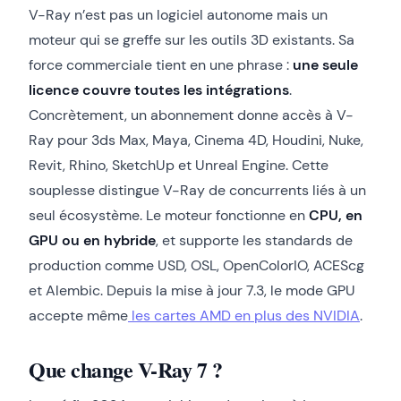
V-Ray n’est pas un logiciel autonome mais un
moteur qui se greffe sur les outils 3D existants. Sa
force commerciale tient en une phrase :
une seule
licence couvre toutes les intégrations
.
Concrètement, un abonnement donne accès à V-
Ray pour 3ds Max, Maya, Cinema 4D, Houdini, Nuke,
Revit, Rhino, SketchUp et Unreal Engine. Cette
souplesse distingue V-Ray de concurrents liés à un
seul écosystème. Le moteur fonctionne en
CPU, en
GPU ou en hybride
, et supporte les standards de
production comme USD, OSL, OpenColorIO, ACEScg
et Alembic. Depuis la mise à jour 7.3, le mode GPU
accepte même
les cartes AMD en plus des NVIDIA
.
Que change V-Ray 7 ?