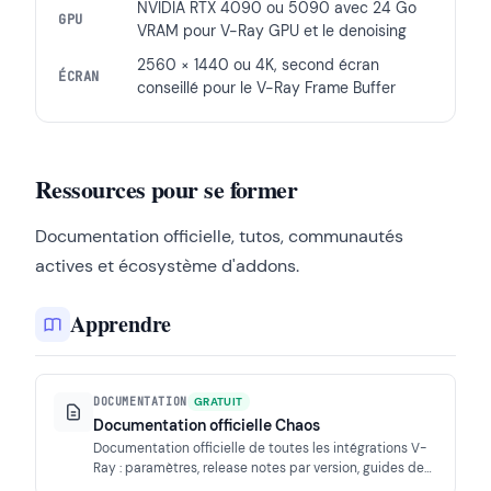
NVIDIA RTX 4090 ou 5090 avec 24 Go
GPU
VRAM pour V-Ray GPU et le denoising
2560 × 1440 ou 4K, second écran
ÉCRAN
conseillé pour le V-Ray Frame Buffer
Ressources pour se former
Documentation officielle, tutos, communautés
actives et écosystème d'addons.
Apprendre
DOCUMENTATION
GRATUIT
Documentation officielle Chaos
Documentation officielle de toutes les intégrations V-
Ray : paramètres, release notes par version, guides de
rendu et pages dédiées aux nouveautés de chaque