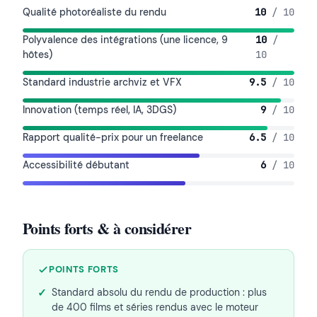
Qualité photoréaliste du rendu
10
/ 10
Polyvalence des intégrations (une licence, 9
10
/
hôtes)
10
Standard industrie archviz et VFX
9.5
/ 10
Innovation (temps réel, IA, 3DGS)
9
/ 10
Rapport qualité-prix pour un freelance
6.5
/ 10
Accessibilité débutant
6
/ 10
Points forts & à considérer
POINTS FORTS
Standard absolu du rendu de production : plus
de 400 films et séries rendus avec le moteur