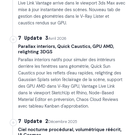
Live Link Vantage arrive dans le viewport 3ds Max avec
mise à jour instantanée des scènes. Nouveau tab de
gestion des géométries dans le V-Ray Lister et
caustics rendus sur GPU.
7 Update 3
Avril 2026
Parallax interiors, Quick Caustics, GPU AMD,
relighting 3DGS
Parallax interiors natifs pour simuler des intérieurs
derrière les fenêtres sans géométrie, Quick Sun
Caustics pour les reflets d'eau rapides, relighting des
Gaussian Splats selon l'éclairage de la scène, support
des GPU AMD dans V-Ray GPU, Vantage Live Link
dans le viewport SketchUp et Rhino, Node-Based
Material Editor en préversion, Chaos Cloud Reviews
avec tableau Kanban d'approbation.
7 Update 2
Décembre 2025
Ciel nocturne procédural, volumétrique réécrit,
IA Cosmos