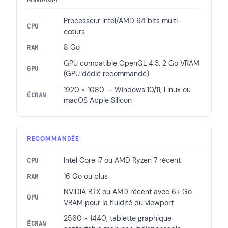
Processeur Intel/AMD 64 bits multi-
CPU
cœurs
8 Go
RAM
GPU compatible OpenGL 4.3, 2 Go VRAM
GPU
(GPU dédié recommandé)
1920 × 1080 — Windows 10/11, Linux ou
ÉCRAN
macOS Apple Silicon
RECOMMANDÉE
Intel Core i7 ou AMD Ryzen 7 récent
CPU
16 Go ou plus
RAM
NVIDIA RTX ou AMD récent avec 6+ Go
GPU
VRAM pour la fluidité du viewport
2560 × 1440, tablette graphique
ÉCRAN