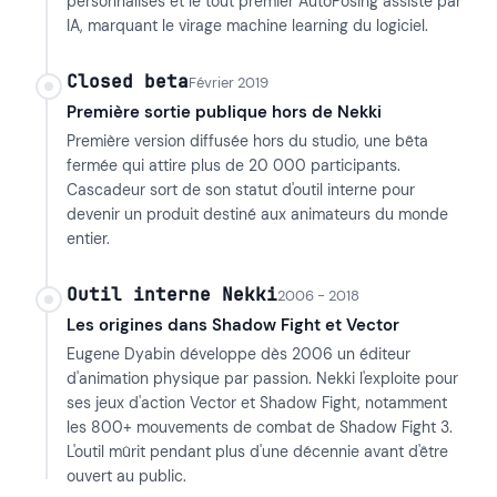
personnalisés et le tout premier AutoPosing assisté par
IA, marquant le virage machine learning du logiciel.
Closed beta
Février 2019
Première sortie publique hors de Nekki
Première version diffusée hors du studio, une bêta
fermée qui attire plus de 20 000 participants.
Cascadeur sort de son statut d'outil interne pour
devenir un produit destiné aux animateurs du monde
entier.
Outil interne Nekki
2006 - 2018
Les origines dans Shadow Fight et Vector
Eugene Dyabin développe dès 2006 un éditeur
d'animation physique par passion. Nekki l'exploite pour
ses jeux d'action Vector et Shadow Fight, notamment
les 800+ mouvements de combat de Shadow Fight 3.
L'outil mûrit pendant plus d'une décennie avant d'être
ouvert au public.