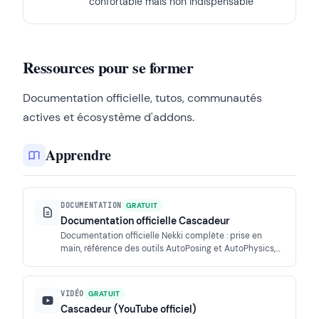
confortable mais non indispensable
Ressources pour se former
Documentation officielle, tutos, communautés
actives et écosystème d'addons.
Apprendre
DOCUMENTATION
GRATUIT
Documentation officielle Cascadeur
Documentation officielle Nekki complète : prise en
main, référence des outils AutoPosing et AutoPhysics,
rigging, export et release notes détaillées par version.
VIDÉO
GRATUIT
Cascadeur (YouTube officiel)