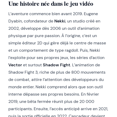
Une histoire née dans le jeu vidéo
L’aventure commence bien avant 2019. Eugene
Dyabin, cofondateur de
Nekki
, un studio créé en
2002, développe dès 2006 un outil d’animation
physique par pure passion. À l’origine, c’est un
simple éditeur 2D qui gère déjà le centre de masse
et un comportement de type ragdoll. Puis, Nekki
l’exploite pour ses propres jeux, les séries d’action
Vector
et surtout
Shadow Fight
. L’animation de
Shadow Fight 3, riche de plus de 800 mouvements
de combat, attire l’attention des développeurs du
monde entier. Nekki comprend alors que son outil
interne dépasse ses propres besoins. En février
2019, une bêta fermée réunit plus de 20 000
participants. Ensuite, l’accès anticipé arrive en 2021,
puis la sortie officielle en 2022. Cascadeur devient