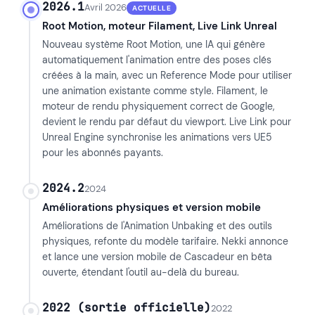
2026.1
Avril 2026
ACTUELLE
Root Motion, moteur Filament, Live Link Unreal
Nouveau système Root Motion, une IA qui génère
automatiquement l'animation entre des poses clés
créées à la main, avec un Reference Mode pour utiliser
une animation existante comme style. Filament, le
moteur de rendu physiquement correct de Google,
devient le rendu par défaut du viewport. Live Link pour
Unreal Engine synchronise les animations vers UE5
pour les abonnés payants.
2024.2
2024
Améliorations physiques et version mobile
Améliorations de l'Animation Unbaking et des outils
physiques, refonte du modèle tarifaire. Nekki annonce
et lance une version mobile de Cascadeur en bêta
ouverte, étendant l'outil au-delà du bureau.
2022 (sortie officielle)
2022