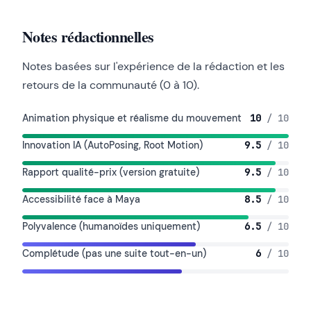
Notes rédactionnelles
Notes basées sur l'expérience de la rédaction et les
retours de la communauté (0 à 10).
Animation physique et réalisme du mouvement
10
/ 10
Innovation IA (AutoPosing, Root Motion)
9.5
/ 10
Rapport qualité-prix (version gratuite)
9.5
/ 10
Accessibilité face à Maya
8.5
/ 10
Polyvalence (humanoïdes uniquement)
6.5
/ 10
Complétude (pas une suite tout-en-un)
6
/ 10