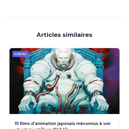
Articles similaires
CINÉMA
15 films d’animation japonais méconnus à voir