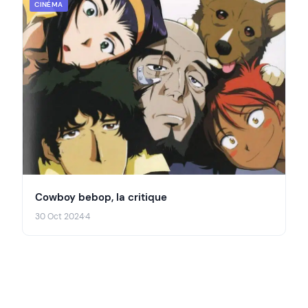
CINÉMA
Cowboy bebop, la critique
30 Oct 2024
·
4