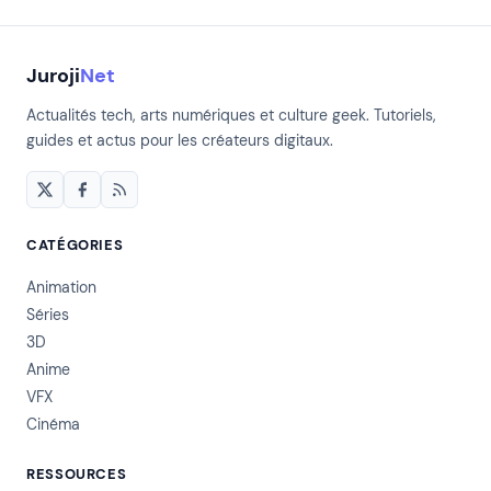
Juroji
Net
Actualités tech, arts numériques et culture geek. Tutoriels,
guides et actus pour les créateurs digitaux.
CATÉGORIES
Animation
Séries
3D
Anime
VFX
Cinéma
RESSOURCES