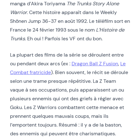
manga d’Akira Toriyama
The Trunks Story Alone
Warrior
. Cette histoire apparaît dans le Weekly
Shōnen Jump 36-37 en août 1992. Le téléfilm sort en
France le 24 février 1993 sous le nom
L’Histoire de
Trunks
. Eh oui ! Parfois les VF ont du bon.
La plupart des films de la série se déroulent entre
ou pendant deux arcs (ex :
Dragon Ball Z Fusion
,
Le
Combat fratricide
). Bien souvent, le récit se déroule
selon une trame presque répétitive. La Z Team
vaque à ses occupations, puis apparaissent un ou
plusieurs ennemis qui ont des griefs à régler avec
Goku. Les Z Warriors combattent cette menace et
prennent quelques mauvais coups, mais ils
l’emportent toujours. Résumé : il y a de la baston,
des ennemis qui peuvent être charismatiques.