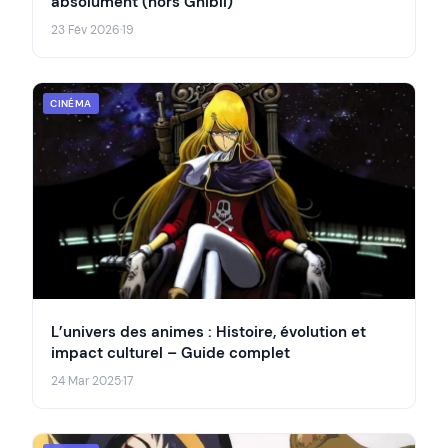
absolument (hors Ghibli)
23 Fév 2026
·
19
CINÉMA
L’univers des animes : Histoire, évolution et
impact culturel – Guide complet
24 Mar 2025
·
17