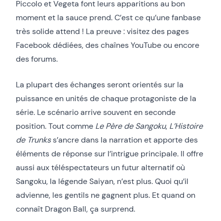
Piccolo et Vegeta font leurs apparitions au bon
moment et la sauce prend. C’est ce qu’une fanbase
très solide attend ! La preuve : visitez des pages
Facebook dédiées, des chaînes YouTube ou encore
des forums.
La plupart des échanges seront orientés sur la
puissance en unités de chaque protagoniste de la
série. Le scénario arrive souvent en seconde
position. Tout comme
Le Père de Sangoku
,
L’Histoire
de Trunks
s’ancre dans la narration et apporte des
éléments de réponse sur l’intrigue principale. Il offre
aussi aux téléspectateurs un futur alternatif où
Sangoku, la légende Saiyan, n’est plus. Quoi qu’il
advienne, les gentils ne gagnent plus. Et quand on
connaît Dragon Ball, ça surprend.