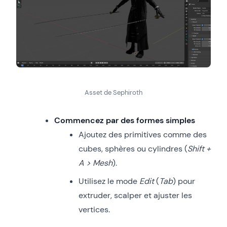
Asset de Sephiroth
Commencez par des formes simples
Ajoutez des primitives comme des
cubes, sphères ou cylindres (
Shift +
A > Mesh
).
Utilisez le mode
Edit
(
Tab
) pour
extruder, scalper et ajuster les
vertices.