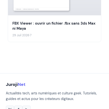
FBX Viewer : ouvrir un fichier .fbx sans 3ds Max
ni Maya
29 Juil 2026
·
7
Juroji
Net
Actualités tech, arts numériques et culture geek. Tutoriels,
guides et actus pour les créateurs digitaux.