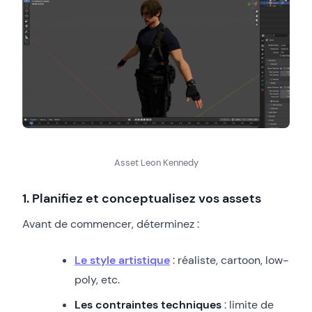
Asset Leon Kennedy
1. Planifiez et conceptualisez vos assets
Avant de commencer, déterminez :
Le style artistique
: réaliste, cartoon, low-
poly, etc.
Les contraintes techniques
: limite de