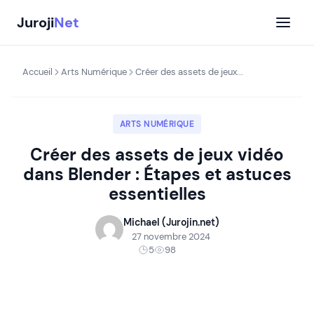
Aller
Juroji
Net
au
contenu
Accueil
Arts Numérique
Créer des assets de jeux...
ARTS NUMÉRIQUE
Créer des assets de jeux vidéo
dans Blender : Étapes et astuces
essentielles
Michael (Jurojin.net)
27 novembre 2024
5
98