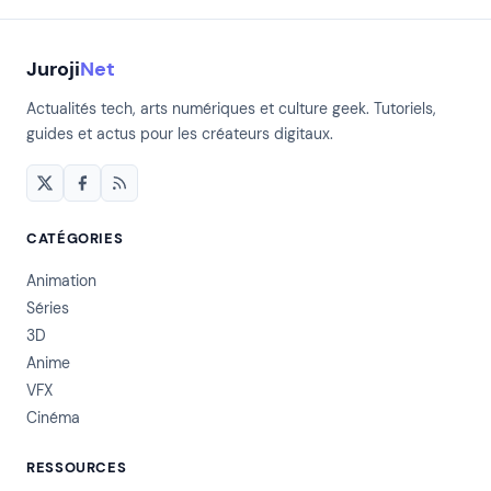
Juroji
Net
Actualités tech, arts numériques et culture geek. Tutoriels,
guides et actus pour les créateurs digitaux.
CATÉGORIES
Animation
Séries
3D
Anime
VFX
Cinéma
RESSOURCES