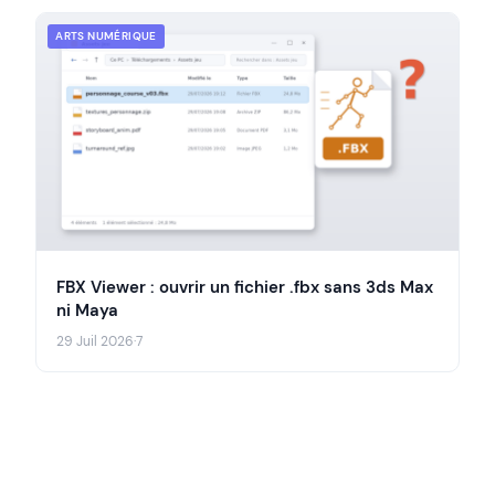
ARTS NUMÉRIQUE
FBX Viewer : ouvrir un fichier .fbx sans 3ds Max
ni Maya
29 Juil 2026
·
7