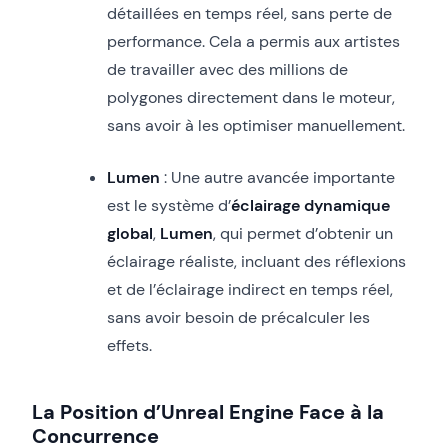
détaillées en temps réel, sans perte de
performance. Cela a permis aux artistes
de travailler avec des millions de
polygones directement dans le moteur,
sans avoir à les optimiser manuellement.
Lumen
: Une autre avancée importante
est le système d’
éclairage dynamique
global
,
Lumen
, qui permet d’obtenir un
éclairage réaliste, incluant des réflexions
et de l’éclairage indirect en temps réel,
sans avoir besoin de précalculer les
effets.
La Position d’Unreal Engine Face à la
Concurrence