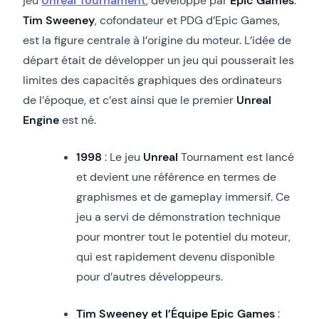
jeu
Unreal Tournament
, développé par
Epic Games
.
Tim Sweeney
, cofondateur et PDG d’Epic Games,
est la figure centrale à l’origine du moteur. L’idée de
départ était de développer un jeu qui pousserait les
limites des capacités graphiques des ordinateurs
de l’époque, et c’est ainsi que le premier
Unreal
Engine
est né.
1998
: Le jeu
Unreal
Tournament est lancé
et devient une référence en termes de
graphismes et de gameplay immersif. Ce
jeu a servi de démonstration technique
pour montrer tout le potentiel du moteur,
qui est rapidement devenu disponible
pour d’autres développeurs.
Tim Sweeney et l’Équipe Epic Games
: