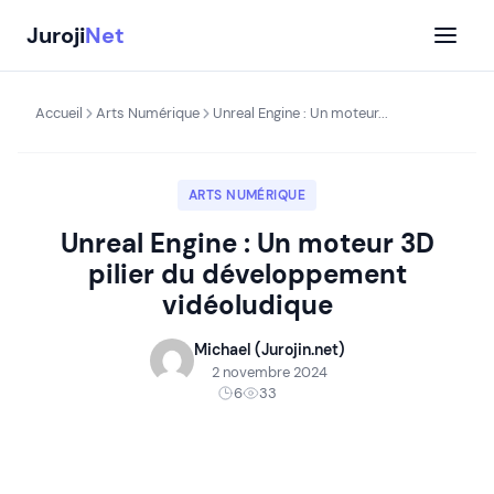
Aller
Juroji
Net
au
contenu
Accueil
Arts Numérique
Unreal Engine : Un moteur...
ARTS NUMÉRIQUE
Unreal Engine : Un moteur 3D
pilier du développement
vidéoludique
Michael (Jurojin.net)
2 novembre 2024
6
33