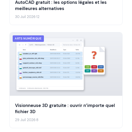
AutoCAD gratuit : les options légales et les
meilleures alternatives
30 Juil 2026
·
12
ARTS NUMÉRIQUE
Visionneuse 3D gratuite : ouvrir n’importe quel
fichier 3D
29 Juil 2026
·
8