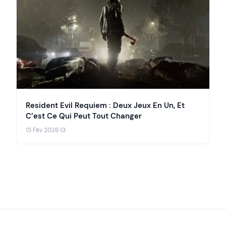
Resident Evil Requiem : Deux Jeux En Un, Et
C’est Ce Qui Peut Tout Changer
15 Fév 2026
·
13