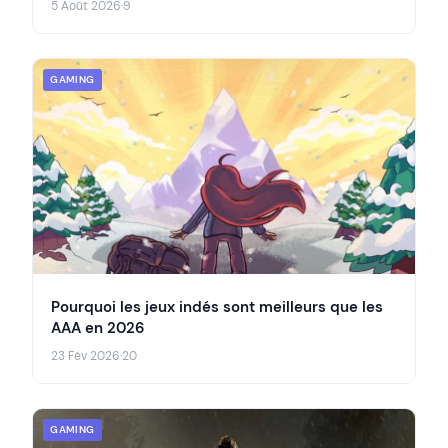
5 Août 2026
·
9
GAMING
Pourquoi les jeux indés sont meilleurs que les
AAA en 2026
23 Fév 2026
·
20
GAMING