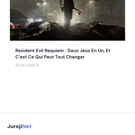
Resident Evil Requiem : Deux Jeux En Un, Et
C’est Ce Qui Peut Tout Changer
15 Fév 2026
·
13
Juroji
Net