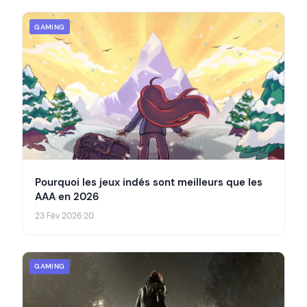
GAMING
Pourquoi les jeux indés sont meilleurs que les
AAA en 2026
23 Fév 2026
·
20
GAMING