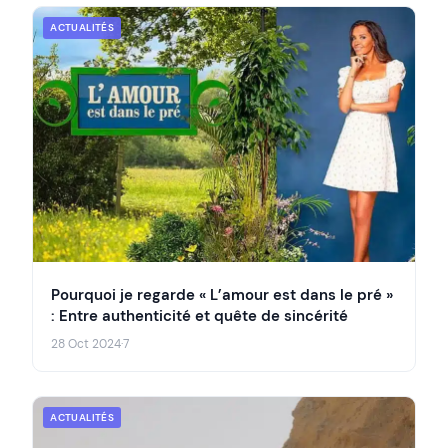
ACTUALITÉS
Pourquoi je regarde « L’amour est dans le pré »
: Entre authenticité et quête de sincérité
28 Oct 2024
·
7
ACTUALITÉS