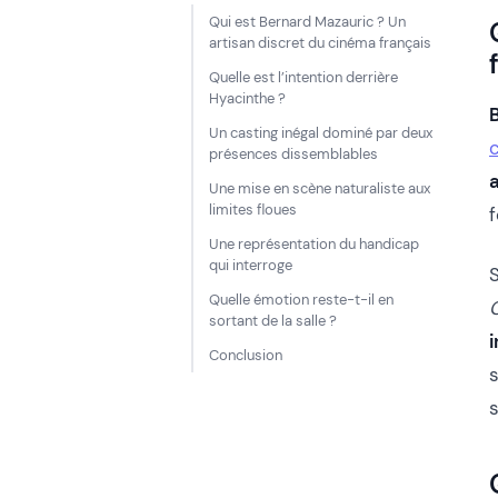
Qui est Bernard Mazauric ? Un
artisan discret du cinéma français
Quelle est l’intention derrière
Hyacinthe ?
Un casting inégal dominé par deux
présences dissemblables
Une mise en scène naturaliste aux
limites floues
f
Une représentation du handicap
qui interroge
Quelle émotion reste-t-il en
sortant de la salle ?
Conclusion
s