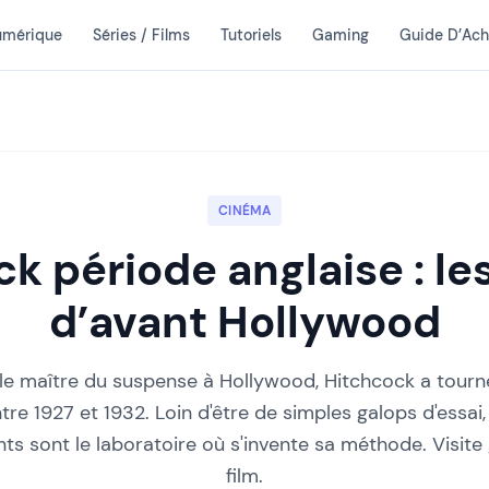
umérique
Séries / Films
Tutoriels
Gaming
Guide D’Ach
CINÉMA
k période anglaise : les
d’avant Hollywood
 le maître du suspense à Hollywood, Hitchcock a tourné
tre 1927 et 1932. Loin d'être de simples galops d'essai
ts sont le laboratoire où s'invente sa méthode. Visite 
film.