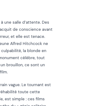
à une salle d’attente. Des
r acquit de conscience avant
reur, et elle est tenace.
e jeune Alfred Hitchcock ne
e culpabilité, la blonde en
un monument célèbre, tout
 un brouillon, ce sont un
film.
rain vague. Le tournant est
 réhabilité toute cette
le, est simple : ces films