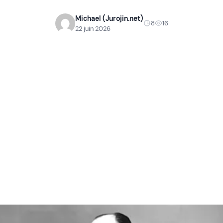
Michael (Jurojin.net)
8
16
22 juin 2026