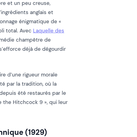
re et un peu creuse,
ingrédients anglais et
rsonnage énigmatique de «
li total. Avec
Laquelle des
 comédie champêtre de
s’efforce déjà de dégourdir
ire d’une rigueur morale
 par la tradition, où la
depuis été restaurés par le
e the Hitchcock 9 », qui leur
annique (1929)