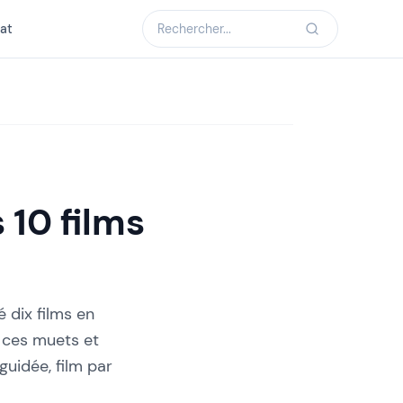
at
 10 films
 dix films en
, ces muets et
guidée, film par