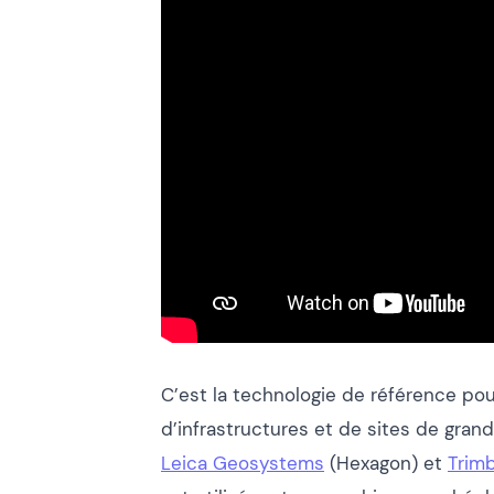
C’est la technologie de référence pou
d’infrastructures et de sites de gran
Leica Geosystems
(Hexagon) et
Trim