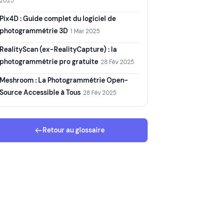
2025
Pix4D : Guide complet du logiciel de
photogrammétrie 3D
1 Mar 2025
RealityScan (ex-RealityCapture) : la
photogrammétrie pro gratuite
28 Fév 2025
Meshroom : La Photogrammétrie Open-
Source Accessible à Tous
28 Fév 2025
Retour au glossaire