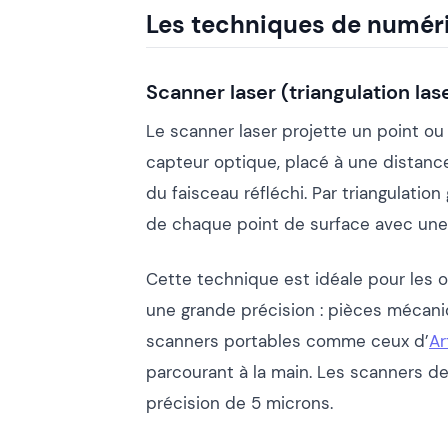
Les techniques de numér
Scanner laser (triangulation las
Le scanner laser projette un point ou u
capteur optique, placé à une distance
du faisceau réfléchi. Par triangulatio
de chaque point de surface avec une
Cette technique est idéale pour les o
une grande précision : pièces mécani
scanners portables comme ceux d’
Ar
parcourant à la main. Les scanners d
précision de 5 microns.