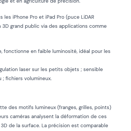
ogie et en agriculture de précision.
s les iPhone Pro et iPad Pro (puce LiDAR
n 3D grand public via des applications comme
, fonctionne en faible luminosité, idéal pour les
ngulation laser sur les petits objets ; sensible
 ; fichiers volumineux.
te des motifs lumineux (franges, grilles, points)
sieurs caméras analysent la déformation de ces
 3D de la surface. La précision est comparable