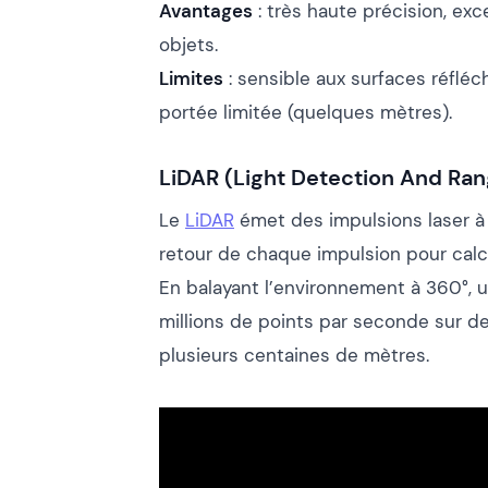
Avantages
: très haute précision, exc
objets.
Limites
: sensible aux surfaces réfléc
portée limitée (quelques mètres).
LiDAR (Light Detection And Ran
Le
LiDAR
émet des impulsions laser à
retour de chaque impulsion pour calcu
En balayant l’environnement à 360°, 
millions de points par seconde sur d
plusieurs centaines de mètres.