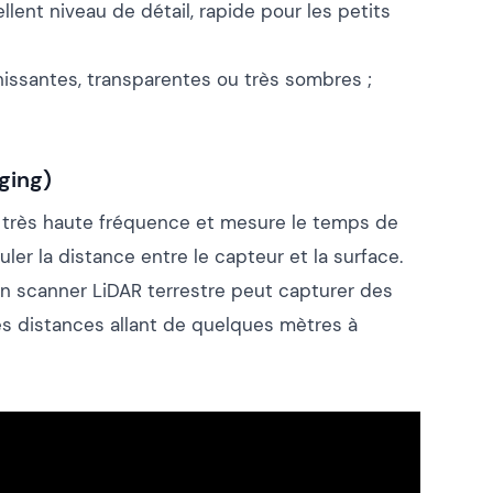
ellent niveau de détail, rapide pour les petits
hissantes, transparentes ou très sombres ;
ging)
 très haute fréquence et mesure le temps de
ler la distance entre le capteur et la surface.
un scanner LiDAR terrestre peut capturer des
es distances allant de quelques mètres à