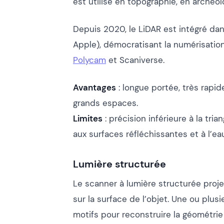
est utilisé en topographie, en archéol
Depuis 2020, le LiDAR est intégré dan
Apple), démocratisant la numérisatio
Polycam
et Scaniverse.
Avantages
: longue portée, très rapide
grands espaces.
Limites
: précision inférieure à la tria
aux surfaces réfléchissantes et à l’eau
Lumière structurée
Le scanner à lumière structurée projet
sur la surface de l’objet. Une ou plu
motifs pour reconstruire la géométrie