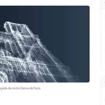
açade de notre Dame de Paris