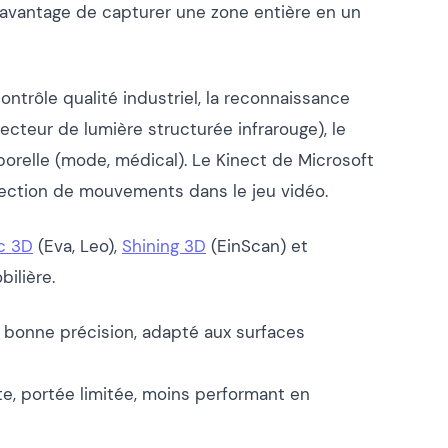
c l’avantage de capturer une zone entière en un
ontrôle qualité industriel, la reconnaissance
jecteur de lumière structurée infrarouge), le
porelle (mode, médical). Le Kinect de Microsoft
étection de mouvements dans le jeu vidéo.
c 3D
(Eva, Leo),
Shining 3D
(EinScan) et
ilière.
, bonne précision, adapté aux surfaces
te, portée limitée, moins performant en