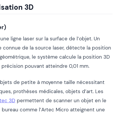
isation 3D
er)
ne ligne laser sur la surface de l’objet. Un
 connue de la source laser, détecte la position
n géométrique, le système calcule la position 3D
 précision pouvant atteindre 0,01 mm.
bjets de petite à moyenne taille nécessitant
ques, prothèses médicales, objets d’art. Les
tec 3D
permettent de scanner un objet en le
e bureau comme l’Artec Micro atteignent une