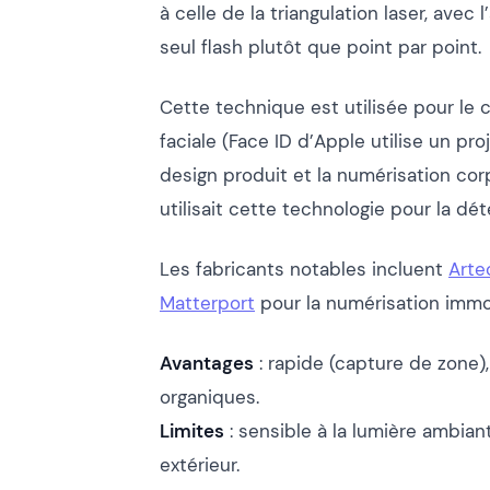
à celle de la triangulation laser, ave
seul flash plutôt que point par point.
Cette technique est utilisée pour le c
faciale (Face ID d’Apple utilise un pro
design produit et la numérisation cor
utilisait cette technologie pour la d
Les fabricants notables incluent
Arte
Matterport
pour la numérisation immob
Avantages
: rapide (capture de zone)
organiques.
Limites
: sensible à la lumière ambian
extérieur.