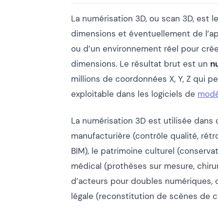
La numérisation 3D, ou scan 3D, est l
dimensions et éventuellement de l’ap
ou d’un environnement réel pour crée
dimensions. Le résultat brut est un
n
millions de coordonnées X, Y, Z qui p
exploitable dans les logiciels de
modé
La numérisation 3D est utilisée dans 
manufacturière (contrôle qualité, rétro
BIM), le patrimoine culturel (conserv
médical (prothèses sur mesure, chirur
d’acteurs pour doubles numériques, 
légale (reconstitution de scènes de c