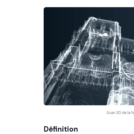
Scan 3D de la f
Définition