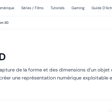
umérique
Séries / Films
Tutoriels
Gaming
Guide D’Ach
on 3D
3D
apture de la forme et des dimensions d'un objet
créer une représentation numérique exploitable 