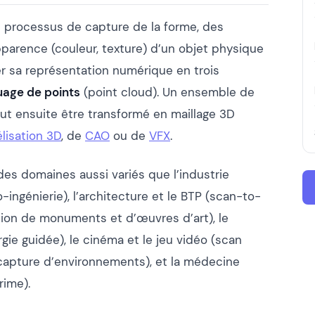
e processus de capture de la forme, des
parence (couleur, texture) d’un objet physique
r sa représentation numérique en trois
uage de points
(point cloud). Un ensemble de
eut ensuite être transformé en maillage 3D
lisation 3D
, de
CAO
ou de
VFX
.
des domaines aussi variés que l’industrie
-ingénierie), l’architecture et le BTP (scan-to-
ation de monuments et d’œuvres d’art), le
gie guidée), le cinéma et le jeu vidéo (scan
capture d’environnements), et la médecine
rime).