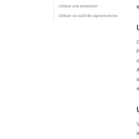
Utiliser une extension
Utiliser un outil de capture écran
A
e