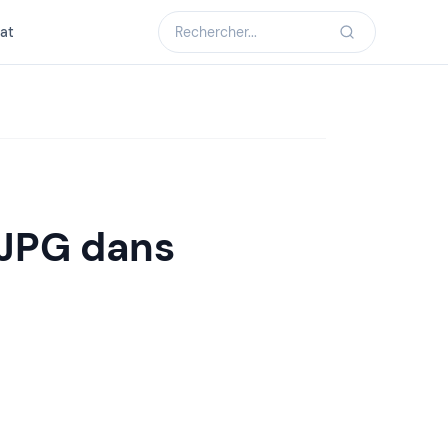
at
 JPG dans