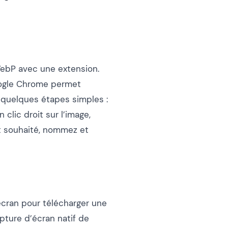
ebP avec une extension.
oogle Chrome permet
 quelques étapes simples :
clic droit sur l’image,
at souhaité, nommez et
écran pour télécharger une
pture d’écran natif de