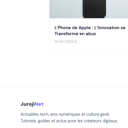
L’Phone de Apple : L’Innovation se
Transforme en abus
19 Oct 2023
·
4
Juroji
Net
Actualités tech, arts numériques et culture geek.
Tutoriels, guides et actus pour les créateurs digitaux.