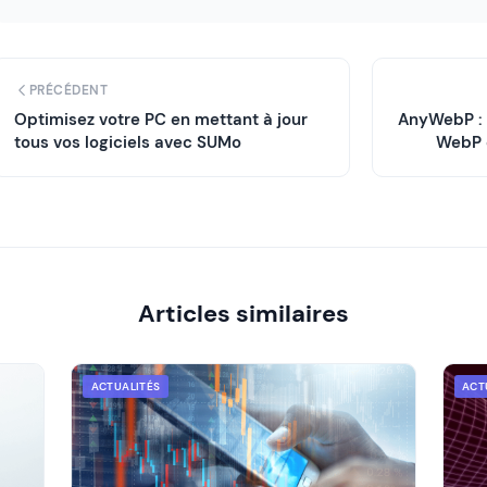
PRÉCÉDENT
Optimisez votre PC en mettant à jour
AnyWebP : 
tous vos logiciels avec SUMo
WebP 
Articles similaires
ACTUALITÉS
ACT