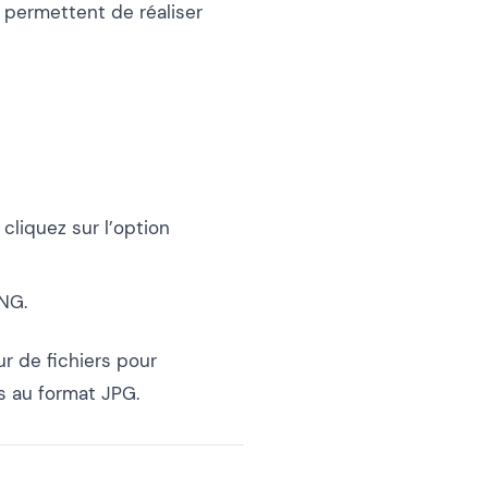
 permettent de réaliser
cliquez sur l’option
PNG.
ur de fichiers pour
s au format JPG.