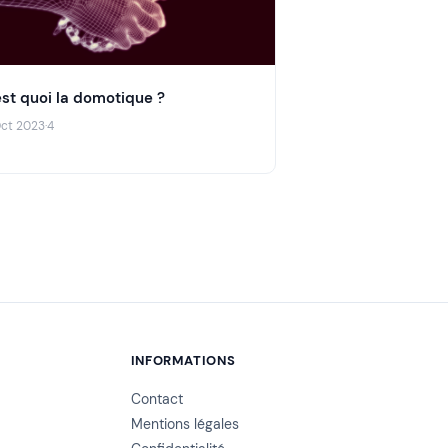
est quoi la domotique ?
Oct 2023
·
4
INFORMATIONS
Contact
Mentions légales