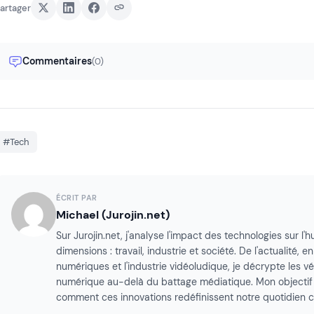
artager
Commentaires
(0)
#Tech
ÉCRIT PAR
Michael (Jurojin.net)
Sur Jurojin.net, j'analyse l'impact des technologies sur l
dimensions : travail, industrie et société. De l'actualité, e
numériques et l'industrie vidéoludique, je décrypte les vé
numérique au-delà du battage médiatique. Mon objectif
comment ces innovations redéfinissent notre quotidien 