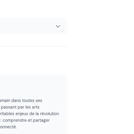
'humain dans toutes ses
n passant par les arts
ritables enjeux de la révolution
 : comprendre et partager
connecté.