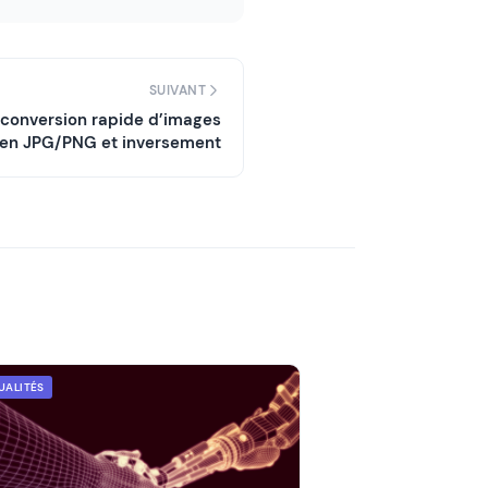
SUIVANT
conversion rapide d’images
en JPG/PNG et inversement
UALITÉS