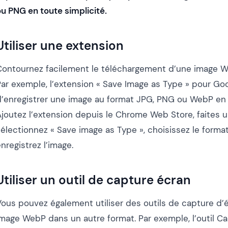
ou PNG en toute simplicité.
Utiliser une extension
Contournez facilement le téléchargement d’une image W
Par exemple, l’extension « Save Image as Type » pour G
d’enregistrer une image au format JPG, PNG ou WebP en
joutez l’extension depuis le Chrome Web Store, faites un 
sélectionnez « Save image as Type », choisissez le form
nregistrez l’image.
Utiliser un outil de capture écran
Vous pouvez également utiliser des outils de capture d’
image WebP dans un autre format. Par exemple, l’outil Ca