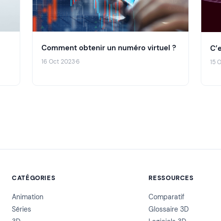
Comment obtenir un numéro virtuel ?
C’
16 Oct 2023
·
6
15 
CATÉGORIES
RESSOURCES
Animation
Comparatif
Séries
Glossaire 3D