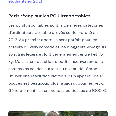
étudiants en 2021
Petit récap sur les PC Ultraportables
Les pc ultraportables sont la dernières catégories
d’ordinateurs portable arrivés sur le marché en
2012. Au premier abord ils sont parfait pour les
acteurs du web nomade et les bloggeurs voyage. Ils
sont très légers et font généralement entre 1 et 1.5
Kg. Mais ils ont aussi leurs petits inconvénients. Ils
sont moins solides surtout au niveau de l’écran.
Utiliser une résolution élevée sur un appareil de 13
pouces est beaucoup plus fatiguant pour les yeux.
Généralement ils sont vendus au dessus de 1000 €.