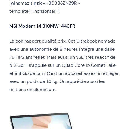
[winamaz single= »B08B3ZN39R »
template= »horizontal »]
MSI Modern 14 B10MW-443FR
Le bon rapport qualité prix. Cet Ultrabook nomade
avec une autonomie de 8 heures intègre une dalle
Full IPS antireflet. Mais aussi un SSD très réactif de
512 Go. Il s’appuie sur un Quad Core I5 Comet Lake
et à 8 Go de ram. C’est un appareil assez fin et léger
avec un poids de 1.3 Kg. On apprécie aussi les
finitions en aluminium.