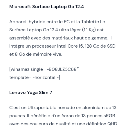
Microsoft Surface Laptop Go 12.4
Appareil hybride entre le PC et la Tablette Le
Surface Laptop Go 12.4 ultra léger (1.1 Kg) est
assemblé avec des matériaux haut de gamme. Il
intègre un processeur Intel Core i5, 128 Go de SSD
et 8 Go de mémoire vive.
[winamaz single= »B08JLZ3C68″
template= »horizontal »]
Lenovo Yoga Slim 7
C’est un Ultraportable nomade en aluminium de 13
pouces. Il bénéficie d’un écran de 13 pouces sRGB
avec des couleurs de qualité et une définition QHD