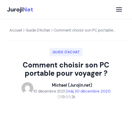
Aller
Juroji
Net
au
contenu
Accueil
Guide D'Achat
Comment choisir son PC portable...
GUIDE D'ACHAT
Comment choisir son PC
portable pour voyager ?
Michael (Jurojin.net)
10 décembre 2021
(màj 30 décembre 2021)
13
1.2k