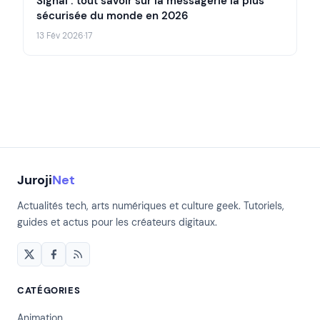
Signal : tout savoir sur la messagerie la plus
sécurisée du monde en 2026
13 Fév 2026
·
17
Juroji
Net
Actualités tech, arts numériques et culture geek. Tutoriels,
guides et actus pour les créateurs digitaux.
CATÉGORIES
Animation