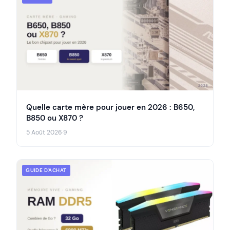
Quelle carte mère pour jouer en 2026 : B650,
B850 ou X870 ?
5 Août 2026
·
9
GUIDE D'ACHAT