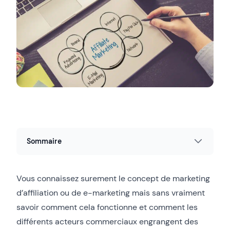
Sommaire
Vous connaissez surement le concept de marketing
d’affiliation ou de e-marketing mais sans vraiment
savoir comment cela fonctionne et comment les
différents acteurs commerciaux engrangent des