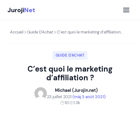
Aller
Juroji
Net
au
contenu
Accueil
Guide D'Achat
C’est quoi le marketing d’affiliation...
GUIDE D'ACHAT
C’est quoi le marketing
d’affiliation ?
Michael (Jurojin.net)
23 juillet 2021
(màj 3 août 2021)
10
1.3k