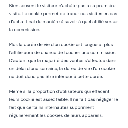
Bien souvent le visiteur n’achète pas à sa première
visite. Le cookie permet de tracer ces visites en cas
d’achat final de manière à savoir à quel affilié verser
la commission.
Plus la durée de vie d’un cookie est longue et plus
l’affilie aura de chance de toucher une commission.
D’autant que la majorité des ventes s’effectue dans
un délai d’une semaine, la durée de vie d’un cookie
ne doit donc pas être inférieur à cette durée.
Même si la proportion d’utilisateurs qui effacent
leurs cookie est assez faible. Il ne fait pas négliger le
fait que certains internautes suppriment
régulièrement les cookies de leurs appareils.