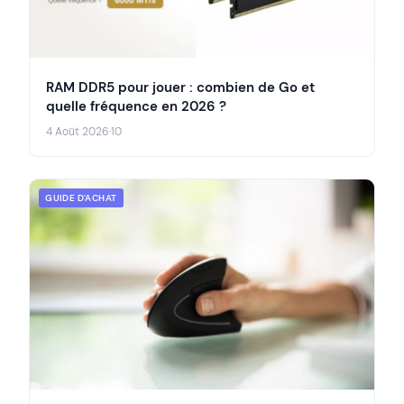
RAM DDR5 pour jouer : combien de Go et
quelle fréquence en 2026 ?
4 Août 2026
·
10
GUIDE D'ACHAT