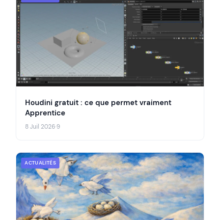
Houdini gratuit : ce que permet vraiment
Apprentice
8 Juil 2026
·
9
ACTUALITÉS