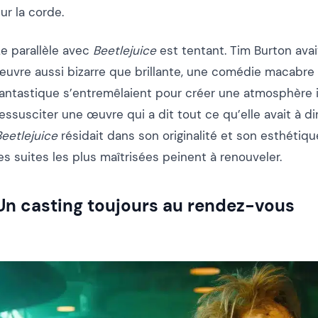
ur la corde.
Le parallèle avec
Beetlejuice
est tentant. Tim Burton ava
œuvre aussi bizarre que brillante, une comédie macabre 
fantastique s’entremêlaient pour créer une atmosphère in
essusciter une œuvre qui a dit tout ce qu’elle avait à d
Beetlejuice
résidait dans son originalité et son esthéti
es suites les plus maîtrisées peinent à renouveler.
Un casting toujours au rendez-vous