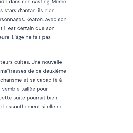
side dans son casting. Même
 stars d’antan, ils n’en
ersonnages. Keaton, avec son
t il est certain que son
ure. L’âge ne fait pas
teurs cultes. Une nouvelle
es maîtresses de ce deuxième
charisme et sa capacité à
), semble taillée pour
cette suite pourrait bien
 l’essoufflement si elle ne