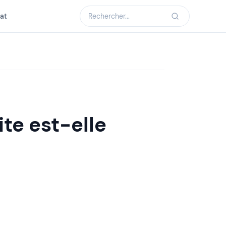
at
ite est-elle