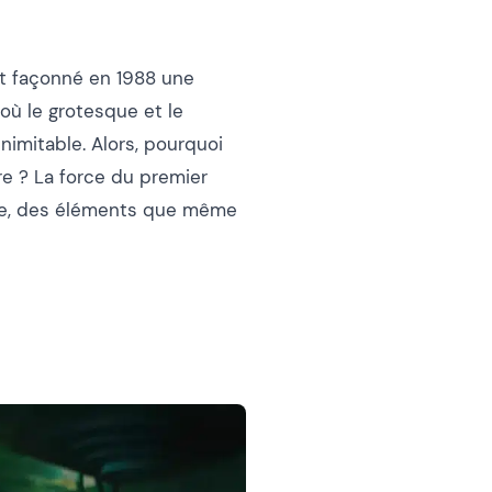
it façonné en 1988 une
où le grotesque et le
imitable. Alors, pourquoi
ire ? La force du premier
que, des éléments que même