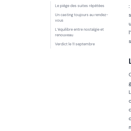
:
Le piège des suites répétées
Un casting toujours au rendez-
vous
L’équilibre entre nostalgie et
renouveau
Verdict le 11 septembre
g
d
m