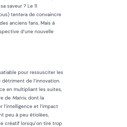
sa saveur ? Le 11
pus) tentera de convaincre
des anciens fans. Mais à
rspective d’une nouvelle
atiable pour ressusciter les
 détriment de l’innovation.
e en multipliant les suites,
re de
Matrix
, dont la
 l’intelligence et l’impact
nt peu à peu étiolées,
e créatif lorsqu’on tire trop