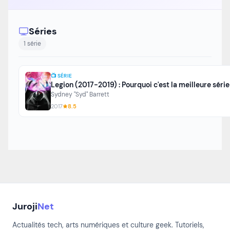
Séries
1 série
📺 SÉRIE
Legion (2017-2019) : Pourquoi c'est la meilleure séri
Sydney "Syd" Barrett
2017
8.5
Juroji
Net
Actualités tech, arts numériques et culture geek. Tutoriels,