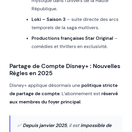
mystique dans l’univers de la Haute
République.
Loki – Saison 3
– suite directe des arcs
temporels de la saga multivers.
Productions françaises Star Original
–
comédies et thrillers en exclusivité.
Partage de Compte Disney+ : Nouvelles
Règles en 2025
Disney+ applique désormais une
politique stricte
de partage de compte
. L’abonnement est
réservé
aux membres du foyer principal
.
✅
Depuis janvier 2025
, il est
impossible de