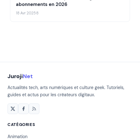
abonnements en 2026
18 Avr 2025
·
8
Juroji
Net
Actualités tech, arts numériques et culture geek. Tutoriels,
guides et actus pour les créateurs digitaux.
CATÉGORIES
Animation