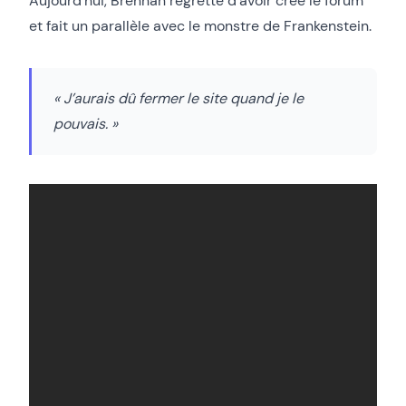
Aujourd’hui, Brennan regrette d’avoir créé le forum
et fait un parallèle avec le monstre de Frankenstein.
« J’aurais dû fermer le site quand je le
pouvais. »