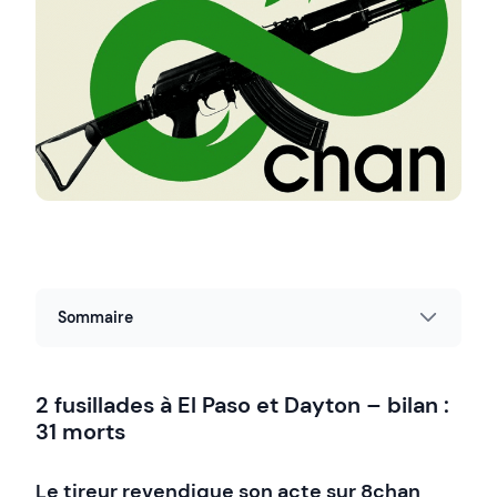
Sommaire
2 fusillades à El Paso et Dayton – bilan :
31 morts
Le tireur revendique son acte sur 8chan