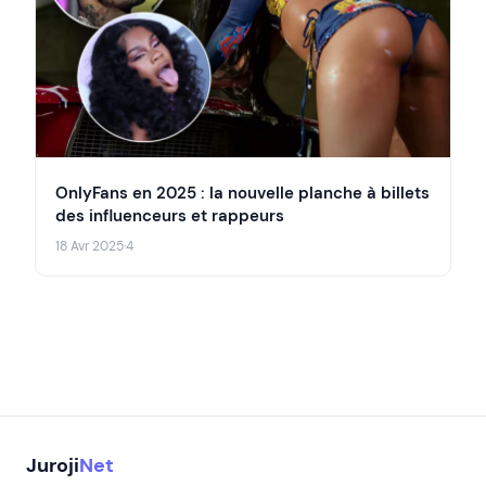
OnlyFans en 2025 : la nouvelle planche à billets
des influenceurs et rappeurs
18 Avr 2025
·
4
Juroji
Net