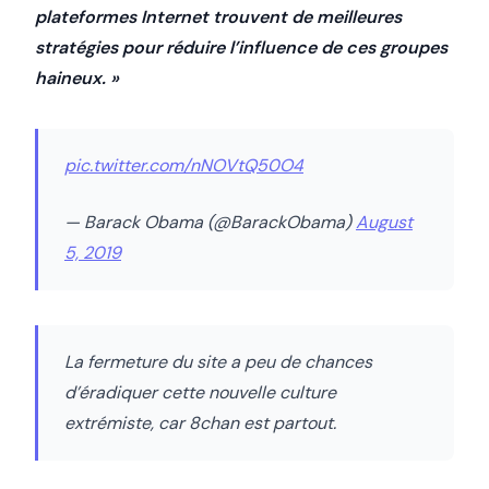
plateformes Internet trouvent de meilleures
stratégies pour réduire l’influence de ces groupes
haineux. »
pic.twitter.com/nNOVtQ50O4
— Barack Obama (@BarackObama)
August
5, 2019
La fermeture du site a peu de chances
d’éradiquer cette nouvelle culture
extrémiste, car 8chan est partout.