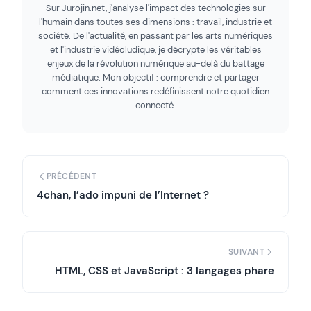
Sur Jurojin.net, j'analyse l'impact des technologies sur
l'humain dans toutes ses dimensions : travail, industrie et
société. De l'actualité, en passant par les arts numériques
et l'industrie vidéoludique, je décrypte les véritables
enjeux de la révolution numérique au-delà du battage
médiatique. Mon objectif : comprendre et partager
comment ces innovations redéfinissent notre quotidien
connecté.
PRÉCÉDENT
4chan, l’ado impuni de l’Internet ?
SUIVANT
HTML, CSS et JavaScript : 3 langages phare