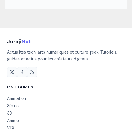
Juroji
Net
Actualités tech, arts numériques et culture geek. Tutoriels,
guides et actus pour les créateurs digitaux.
CATÉGORIES
Animation
Séries
3D
Anime
VFX