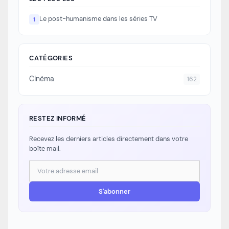
TV">Lire la suite</a>
Le post-humanisme dans les séries TV
1
CATÉGORIES
Cinéma
162
RESTEZ INFORMÉ
Recevez les derniers articles directement dans votre
boîte mail.
Adresse email
S'abonner