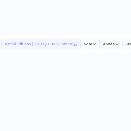
Rimini Éditions (Blu-ray + DVD, France)
Note
Année
Sta