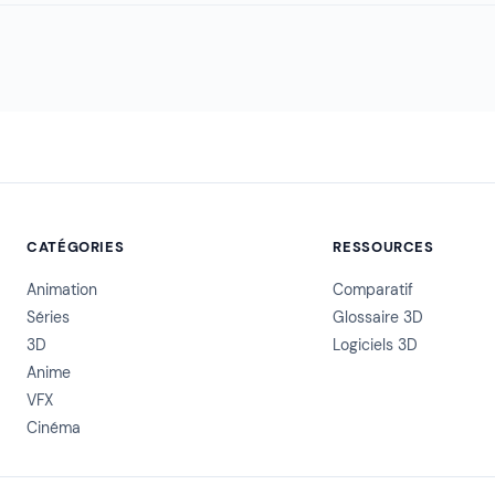
CATÉGORIES
RESSOURCES
Animation
Comparatif
Séries
Glossaire 3D
3D
Logiciels 3D
Anime
VFX
Cinéma