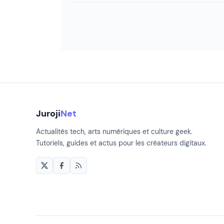
Juroji
Net
Actualités tech, arts numériques et culture geek.
Tutoriels, guides et actus pour les créateurs digitaux.